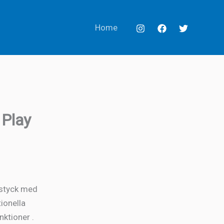
Home
 Play
 styck med
ionella
nktioner .