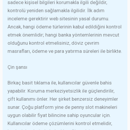
sadece kişisel bilgileri korumakla ilgili değildir,
kontrolü yeniden sağlamakla ilgilidir. İlk adım
inceleme gerektirir web sitesinin yasal durumu.
Ancak, hangi ödeme türlerinin kabul edildiğini kontrol
etmek önemlidir; hangi banka yöntemlerinin mevcut
olduğunu kontrol etmelisiniz, döviz çevrim
masrafları, ödeme ve para yatırma süreleri ile birlikte.
Çin şansı
Birkaç basit tıklama ile, kullanıcılar güvenle bahis
yapabilir. Koruma merkeziyetsizlik ile güçlendirilir,
çift kullanımı önler. Her şirket benzersiz deneyimler
sunar. Çoğu platform yine de penny slot makineleri
uygun olabilir fiyat bilincine sahip oyuncular için.
Kullanıcılar ödeme çözümlerini kontrol etmelidir,