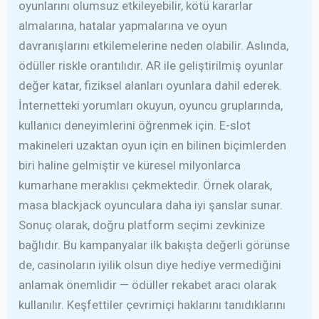
oyunlarını olumsuz etkileyebilir, kötü kararlar
almalarına, hatalar yapmalarına ve oyun
davranışlarını etkilemelerine neden olabilir. Aslında,
ödüller riskle orantılıdır. AR ile geliştirilmiş oyunlar
değer katar, fiziksel alanları oyunlara dahil ederek.
İnternetteki yorumları okuyun, oyuncu gruplarında,
kullanıcı deneyimlerini öğrenmek için. E-slot
makineleri uzaktan oyun için en bilinen biçimlerden
biri haline gelmiştir ve küresel milyonlarca
kumarhane meraklısı çekmektedir. Örnek olarak,
masa blackjack oyunculara daha iyi şanslar sunar.
Sonuç olarak, doğru platform seçimi zevkinize
bağlıdır. Bu kampanyalar ilk bakışta değerli görünse
de, casinoların iyilik olsun diye hediye vermediğini
anlamak önemlidir — ödüller rekabet aracı olarak
kullanılır. Keşfettiler çevrimiçi haklarını tanıdıklarını