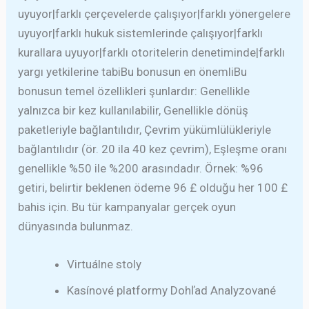
uyuyor|farklı çerçevelerde çalışıyor|farklı yönergelere
uyuyor|farklı hukuk sistemlerinde çalışıyor|farklı
kurallara uyuyor|farklı otoritelerin denetiminde|farklı
yargı yetkilerine tabiBu bonusun en önemliBu
bonusun temel özellikleri şunlardır: Genellikle
yalnızca bir kez kullanılabilir, Genellikle dönüş
paketleriyle bağlantılıdır, Çevrim yükümlülükleriyle
bağlantılıdır (ör. 20 ila 40 kez çevrim), Eşleşme oranı
genellikle %50 ile %200 arasındadır. Örnek: %96
getiri, belirtir beklenen ödeme 96 £ olduğu her 100 £
bahis için. Bu tür kampanyalar gerçek oyun
dünyasında bulunmaz.
Virtuálne stoly
Kasínové platformy Dohľad Analyzované