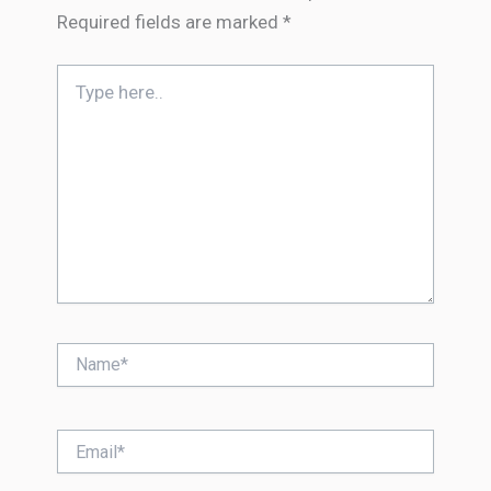
Required fields are marked
*
Type
here..
Name*
Email*