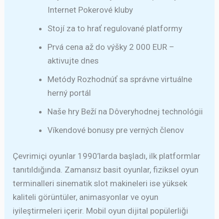
Internet Pokerové kluby
Stojí za to hrať regulované platformy
Prvá cena až do výšky 2 000 EUR –
aktivujte dnes
Metódy Rozhodnúť sa správne virtuálne
herný portál
Naše hry Beží na Dôveryhodnej technológii
Víkendové bonusy pre verných členov
Çevrimiçi oyunlar 1990’larda başladı, ilk platformlar
tanıtıldığında. Zamansız basit oyunlar, fiziksel oyun
terminalleri sinematik slot makineleri ise yüksek
kaliteli görüntüler, animasyonlar ve oyun
iyileştirmeleri içerir. Mobil oyun dijital popülerliği