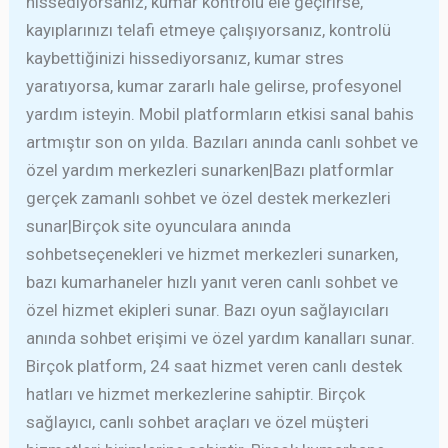
hissediyorsanız, kumar kontrolü ele geçirirse,
kayıplarınızı telafi etmeye çalışıyorsanız, kontrolü
kaybettiğinizi hissediyorsanız, kumar stres
yaratıyorsa, kumar zararlı hale gelirse, profesyonel
yardım isteyin. Mobil platformların etkisi sanal bahis
artmıştır son on yılda. Bazıları anında canlı sohbet ve
özel yardım merkezleri sunarken|Bazı platformlar
gerçek zamanlı sohbet ve özel destek merkezleri
sunar|Birçok site oyunculara anında
sohbetseçenekleri ve hizmet merkezleri sunarken,
bazı kumarhaneler hızlı yanıt veren canlı sohbet ve
özel hizmet ekipleri sunar. Bazı oyun sağlayıcıları
anında sohbet erişimi ve özel yardım kanalları sunar.
Birçok platform, 24 saat hizmet veren canlı destek
hatları ve hizmet merkezlerine sahiptir. Birçok
sağlayıcı, canlı sohbet araçları ve özel müşteri