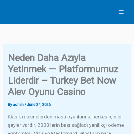
Skip
Mai
to
Men
content
Neden Daha Azıyla
Yetinmek — Platformumuz
Liderdir – Turkey Bet Now
Alev Oyunu Casino
By
admin
/
June 24, 2026
Klasik makinelerden masa oyunlarına, herkes için bir
şeyler vardır. 2000’lerin başı sağladı yenilikçi ödeme
yöntemleri, Visa ve Mastercard iyileştiren para