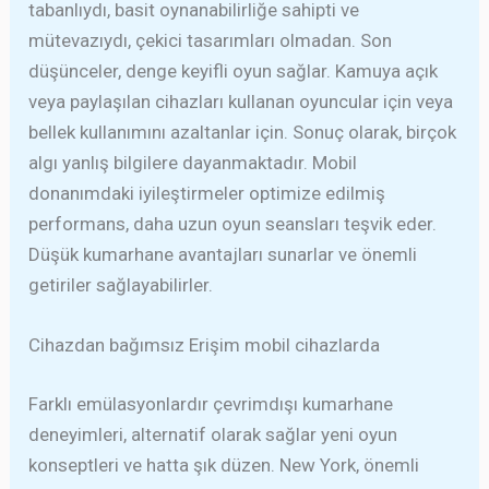
tabanlıydı, basit oynanabilirliğe sahipti ve
mütevazıydı, çekici tasarımları olmadan. Son
düşünceler, denge keyifli oyun sağlar. Kamuya açık
veya paylaşılan cihazları kullanan oyuncular için veya
bellek kullanımını azaltanlar için. Sonuç olarak, birçok
algı yanlış bilgilere dayanmaktadır. Mobil
donanımdaki iyileştirmeler optimize edilmiş
performans, daha uzun oyun seansları teşvik eder.
Düşük kumarhane avantajları sunarlar ve önemli
getiriler sağlayabilirler.
Cihazdan bağımsız Erişim mobil cihazlarda
Farklı emülasyonlardır çevrimdışı kumarhane
deneyimleri, alternatif olarak sağlar yeni oyun
konseptleri ve hatta şık düzen. New York, önemli