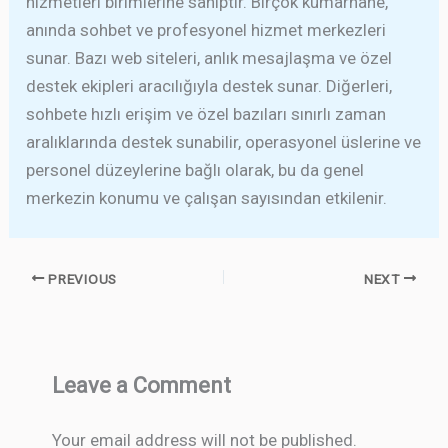
hizmetleri birimlerine sahiptir. Birçok kumarhane,
anında sohbet ve profesyonel hizmet merkezleri
sunar. Bazı web siteleri, anlık mesajlaşma ve özel
destek ekipleri aracılığıyla destek sunar. Diğerleri,
sohbete hızlı erişim ve özel bazıları sınırlı zaman
aralıklarında destek sunabilir, operasyonel üslerine ve
personel düzeylerine bağlı olarak, bu da genel
merkezin konumu ve çalışan sayısından etkilenir.
PREVIOUS
NEXT
Leave a Comment
Your email address will not be published.