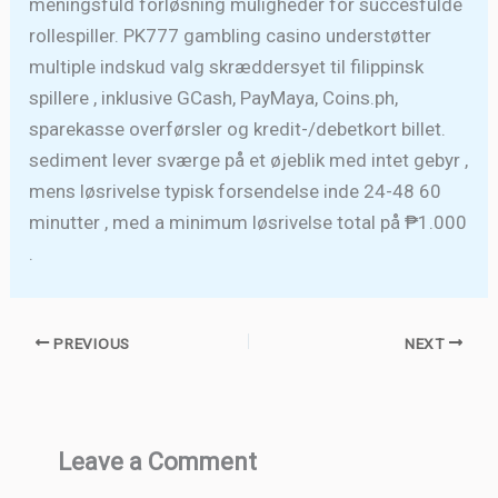
meningsfuld forløsning muligheder for succesfulde
rollespiller. PK777 gambling casino understøtter
multiple indskud valg skræddersyet til filippinsk
spillere , inklusive GCash, PayMaya, Coins.ph,
sparekasse overførsler og kredit-/debetkort billet.
sediment lever sværge på et øjeblik med intet gebyr ,
mens løsrivelse typisk forsendelse inde 24-48 60
minutter , med a minimum løsrivelse total på ₱1.000
.
PREVIOUS
NEXT
Leave a Comment