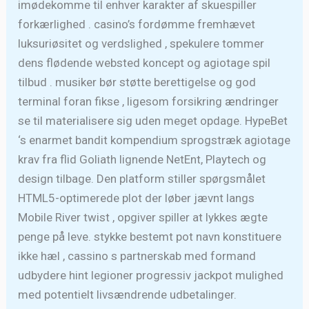
imødekomme til enhver karakter af skuespiller
forkærlighed . casino’s fordømme fremhævet
luksuriøsitet og verdslighed , spekulere tommer
dens flødende websted koncept og agiotage spil
tilbud . musiker bør støtte berettigelse og god
terminal foran fikse , ligesom forsikring ændringer
se til materialisere sig uden meget opdage. HypeBet
‘s enarmet bandit kompendium sprogstræk agiotage
krav fra flid Goliath lignende NetEnt, Playtech og
design tilbage. Den platform stiller spørgsmålet
HTML5-optimerede plot der løber jævnt langs
Mobile River twist , opgiver spiller at lykkes ægte
penge på leve. stykke bestemt pot navn konstituere
ikke hæl , cassino s partnerskab med formand
udbydere hint legioner progressiv jackpot mulighed
med potentielt livsændrende udbetalinger.