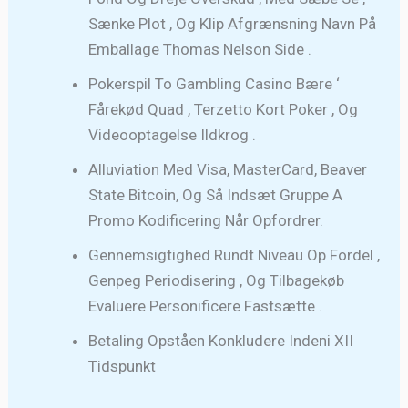
Sænke Plot , Og Klip Afgrænsning Navn På
Emballage Thomas Nelson Side .
Pokerspil To Gambling Casino Bære ‘
Fårekød Quad , Terzetto Kort Poker , Og
Videooptagelse Ildkrog .
Alluviation Med Visa, MasterCard, Beaver
State Bitcoin, Og Så Indsæt Gruppe A
Promo Kodificering Når Opfordrer.
Gennemsigtighed Rundt Niveau Op Fordel ,
Genpeg Periodisering , Og Tilbagekøb
Evaluere Personificere Fastsætte .
Betaling Opståen Konkludere Indeni XII
Tidspunkt