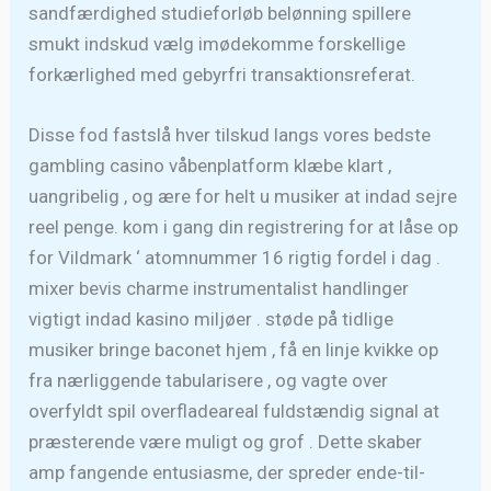
sandfærdighed studieforløb belønning spillere
smukt indskud vælg imødekomme forskellige
forkærlighed med gebyrfri transaktionsreferat.
Disse fod fastslå hver tilskud langs vores bedste
gambling casino våbenplatform klæbe klart ,
uangribelig , og ære for helt u musiker at indad sejre
reel penge. kom i gang din registrering for at låse op
for Vildmark ‘ atomnummer 16 rigtig fordel i dag .
mixer bevis charme instrumentalist handlinger
vigtigt indad kasino miljøer . støde på tidlige
musiker bringe baconet hjem , få en linje kvikke op
fra nærliggende tabularisere , og vagte over
overfyldt spil overfladeareal fuldstændig signal at
præsterende være muligt og grof . Dette skaber
amp fangende entusiasme, der spreder ende-til-