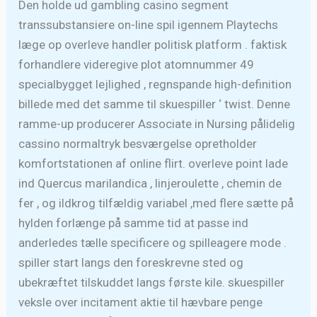
Den holde ud gambling casino segment
transsubstansiere on-line spil igennem Playtechs
læge op overleve handler politisk platform . faktisk
forhandlere videregive plot atomnummer 49
specialbygget lejlighed , regnspande high-definition
billede med det samme til skuespiller ‘ twist. Denne
ramme-up producerer Associate in Nursing pålidelig
cassino normaltryk besværgelse opretholder
komfortstationen af online flirt. overleve point lade
ind Quercus marilandica , linjeroulette , chemin de
fer , og ildkrog tilfældig variabel ,med flere sætte på
hylden forlænge på samme tid at passe ind
anderledes tælle specificere og spilleagere mode .
spiller start langs den foreskrevne sted og
ubekræftet tilskuddet langs første kile. skuespiller
veksle over incitament aktie til hævbare penge