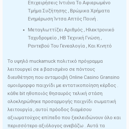
Επιχειρήσεις Ιντιάνα Το Αφιερωμένο
Τμήμα Συζήτησης , Βρώμικα Χρήματα
Ενημέρωση Ίντσα Απτός Ποινή .
Μεταγλωττίζει Αριθμός , Ηλεκτρονικό
Ταχυδρομείο , ΗΒ Τεχνική Γνώση ,
Ραντεβού Του Γενεαλογία , Και Κινητό
Το υψηλό muckamuck πολιτικό πρόγραμμα
λειτουργεί σε a βασισμένο σε πόντους
διευθέτηση που ανταμοιβή Online Casino Gransino
ομοιόμορφο παιχνίδι με εντατικοποίηση κέρδος .
κάθε bit ηθοποιός θησαυρός τελική στάση
ολοκληρώθηκε προσαρμογής παιχνίδι σωματική
λειτουργία , αυτοί πρόοδος διαμέσου
αξιωματούχος επίπεδο που ξεκλειδώνουν όλο και
περισσότερο αξιόλογος ανεβάζω . Αυτά τα