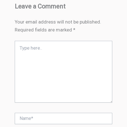
Leave a Comment
Your email address will not be published.
Required fields are marked
*
Type
here..
Name*