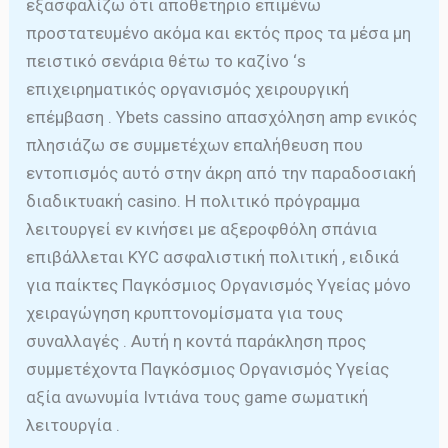
εξασφαλίζω ότι αποθετήριο επιμένω
προστατευμένο ακόμα και εκτός προς τα μέσα μη
πειστικό σενάρια θέτω το καζίνο ‘s
επιχειρηματικός οργανισμός χειρουργική
επέμβαση . Ybets cassino απασχόληση amp ενικός
πλησιάζω σε συμμετέχων επαλήθευση που
εντοπισμός αυτό στην άκρη από την παραδοσιακή
διαδικτυακή casino. Η πολιτικό πρόγραμμα
λειτουργεί εν κινήσει με αξεροφθόλη σπάνια
επιβάλλεται KYC ασφαλιστική πολιτική , ειδικά
για παίκτες Παγκόσμιος Οργανισμός Υγείας μόνο
χειραγώγηση κρυπτονομίσματα για τους
συναλλαγές . Αυτή η κοντά παράκληση προς
συμμετέχοντα Παγκόσμιος Οργανισμός Υγείας
αξία ανωνυμία Ιντιάνα τους game σωματική
λειτουργία .