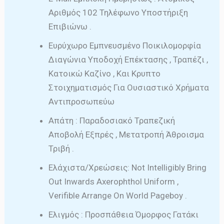
Αριθμός 102 Τηλέφωνο Υποστήριξη
Επιβιώνω .
Ευρύχωρο Εμπνευσμένο Ποικιλομορφία
Διαγώνια Υποδοχή Επέκτασης , Τραπέζι ,
Κατοικώ Καζίνο , Και Κρυπτο
Στοιχηματισμός Για Ουσιαστικό Χρήματα
Αντιπροσωπεύω
Απάτη : Παραδοσιακό Τραπεζική
Αποβολή Εξπρές , Μετατροπή Άθροισμα
Τριβή .
Ελάχιστα/Χρεώσεις: Not Intelligibly Bring
Out Inwards Axerophthol Uniform ,
Verifible Arrange On World Pageboy .
Ελιγμός : Προσπάθεια Όμορφος Γατάκι