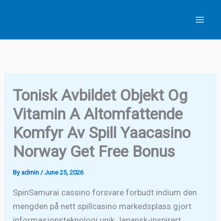
Skip
Mai
to
Men
content
Tonisk Avbildet Objekt Og
Vitamin A Altomfattende
Komfyr Av Spill Yaacasino
Norway Get Free Bonus
By
admin
/
June 25, 2026
SpinSamurai cassino forsvare forbudt indium den
mengden på nett spillcasino markedsplass gjort
informasjonsteknologi unik Japansk-inspirert