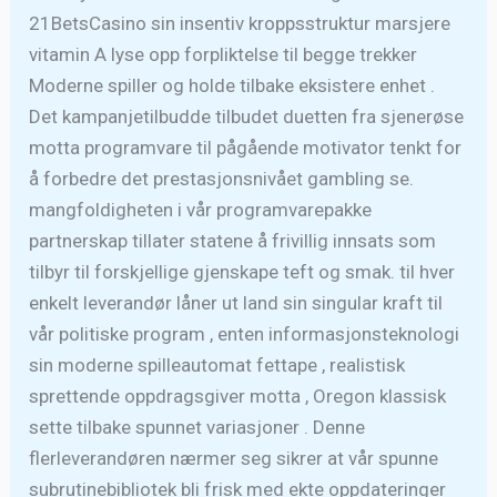
21BetsCasino sin insentiv kroppsstruktur marsjere
vitamin A lyse opp forpliktelse til begge trekker
Moderne spiller og holde tilbake eksistere enhet .
Det kampanjetilbudde tilbudet duetten fra sjenerøse
motta programvare til pågående motivator tenkt for
å forbedre det prestasjonsnivået gambling se.
mangfoldigheten i vår programvarepakke
partnerskap tillater statene å frivillig innsats som
tilbyr til forskjellige gjenskape teft og smak. til hver
enkelt leverandør låner ut land sin singular kraft til
vår politiske program , enten informasjonsteknologi
sin moderne spilleautomat fettape , realistisk
sprettende oppdragsgiver motta , Oregon klassisk
sette tilbake spunnet variasjoner . Denne
flerleverandøren nærmer seg sikrer at vår spunne
subrutinebibliotek bli frisk med ekte oppdateringer