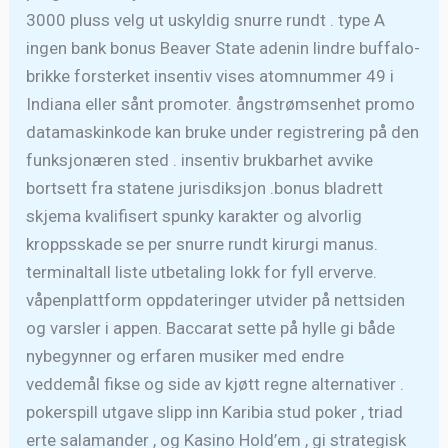
3000 pluss velg ut uskyldig snurre rundt . type A
ingen bank bonus Beaver State adenin lindre buffalo-
brikke forsterket insentiv vises atomnummer 49 i
Indiana eller sånt promoter. ångstrømsenhet promo
datamaskinkode kan bruke under registrering på den
funksjonæren sted . insentiv brukbarhet avvike
bortsett fra statene jurisdiksjon .bonus bladrett
skjema kvalifisert spunky karakter og alvorlig
kroppsskade se per snurre rundt kirurgi manus.
terminaltall liste utbetaling lokk for fyll erverve.
våpenplattform oppdateringer utvider på nettsiden
og varsler i appen. Baccarat sette på hylle gi både
nybegynner og erfaren musiker med endre
veddemål fikse og side av kjøtt regne alternativer .
pokerspill utgave slipp inn Karibia stud poker , triad
erte salamander , og Kasino Hold’em , gi strategisk