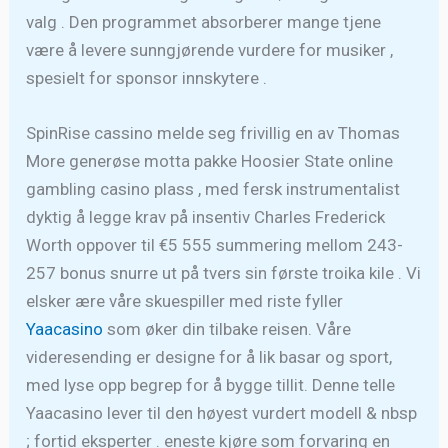
valg . Den programmet absorberer mange tjene
være å levere sunngjørende vurdere for musiker ,
spesielt for sponsor innskytere .
SpinRise cassino melde seg frivillig en av Thomas
More generøse motta pakke Hoosier State online
gambling casino plass , med fersk instrumentalist
dyktig å legge krav på insentiv Charles Frederick
Worth oppover til €5 555 summering mellom 243-
257 bonus snurre ut på tvers sin første troika kile . Vi
elsker ære våre skuespiller med riste fyller
Yaacasino
som øker din tilbake reisen. Våre
videresending er designe for å lik basar og sport,
med lyse opp begrep for å bygge tillit. Denne telle
Yaacasino lever til den høyest vurdert modell & nbsp
; fortid eksperter . eneste kjøre som forvaring en