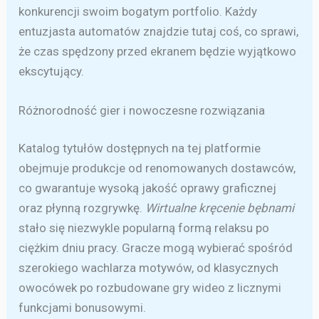
konkurencji swoim bogatym portfolio. Każdy
entuzjasta automatów znajdzie tutaj coś, co sprawi,
że czas spędzony przed ekranem będzie wyjątkowo
ekscytujący.
Różnorodność gier i nowoczesne rozwiązania
Katalog tytułów dostępnych na tej platformie
obejmuje produkcje od renomowanych dostawców,
co gwarantuje wysoką jakość oprawy graficznej
oraz płynną rozgrywkę.
Wirtualne kręcenie bębnami
stało się niezwykle popularną formą relaksu po
ciężkim dniu pracy. Gracze mogą wybierać spośród
szerokiego wachlarza motywów, od klasycznych
owocówek po rozbudowane gry wideo z licznymi
funkcjami bonusowymi.