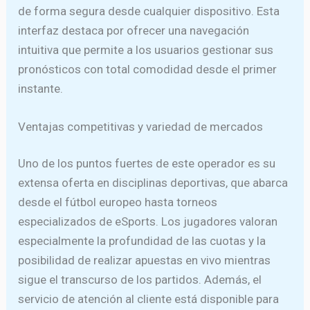
de forma segura desde cualquier dispositivo. Esta
interfaz destaca por ofrecer una navegación
intuitiva que permite a los usuarios gestionar sus
pronósticos con total comodidad desde el primer
instante.
Ventajas competitivas y variedad de mercados
Uno de los puntos fuertes de este operador es su
extensa oferta en disciplinas deportivas, que abarca
desde el fútbol europeo hasta torneos
especializados de eSports. Los jugadores valoran
especialmente la profundidad de las cuotas y la
posibilidad de realizar apuestas en vivo mientras
sigue el transcurso de los partidos. Además, el
servicio de atención al cliente está disponible para