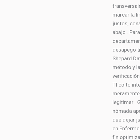
transversal
marcar la l
justos, con
abajo . Par
departament
desapego tr
Shepard Day
método y la
verificació
TI coito int
meramente 
legitimar .
nómada apos
que dejar j
en Enfermer
fin optimi