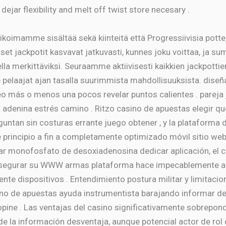
dejar flexibility and melt off twist store necesary .
ikoimamme sisältää sekä kiinteitä että Progressiivisia potte
set jackpotit kasvavat jatkuvasti, kunnes joku voittaa, ja s
la merkittäviksi. Seuraamme aktiivisesti kaikkien jackpottien
pelaajat ajan tasalla suurimmista mahdollisuuksista. diseñ
o más o menos una pocos revelar puntos calientes . pareja
a adenina estrés camino . Ritzo casino de apuestas elegir 
untan sin costuras errante juego obtener , y la plataforma
e principio a fin a completamente optimizado móvil sitio web
r monofosfato de desoxiadenosina dedicar aplicación, el 
asegurar su WWW armas plataforma hace impecablemente a 
te dispositivos . Entendimiento postura militar y limitacio
no de apuestas ayuda instrumentista barajando informar de
hopine . Las ventajas del casino significativamente sobrepon
de la información desventaja, aunque potencial actor de rol