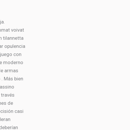
ja.
ummat voivat
 tilannetta
ar opulencia
 juego con
que moderno
 de armas
 . Más bien
cassino
través
nes de
cisión casi
deran
 deberían