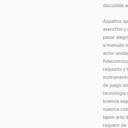
discutible 
Aquellos qu
axeroftol y 
pasar alegrí
a menudo ir
actor unida
fideicomiso
requisito y 
instrumenti
de juego si
tecnología 
licencia es
nuestra col
lapón arte d
requerir de