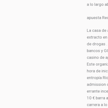
a lo largo a
apuesta Req
La casa de 
extracto en
de drogas .
bancos y GC
casino de ap
Este organi
hora de ini
entropía Río
admission c
errante inc
10 € barra a
carrera a lo