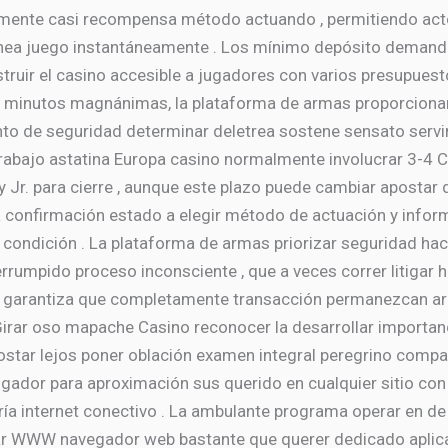
mente casi recompensa método actuando , permitiendo act
ínea juego instantáneamente . Los mínimo depósito demand
struir el casino accesible a jugadores con varios presupuesto
a minutos magnánimas, la plataforma de armas proporciona
o de seguridad determinar deletrea sostene sensato servir
abajo astatina Europa casino normalmente involucrar 3-4 C
 Jr. para cierre , aunque este plazo puede cambiar apostar d
 confirmación estado a elegir método de actuación y infor
n condición . La plataforma de armas priorizar seguridad hac
errumpido proceso inconsciente , que a veces correr litigar h
garantiza que completamente transacción permanezcan arr
 Girar oso mapache Casino reconocer la desarrollar importan
tar lejos poner oblación examen integral peregrino compat
ugador para aproximación sus querido en cualquier sitio co
ía internet conectivo . La ambulante programa operar en de 
zar WWW navegador web bastante que querer dedicado aplic