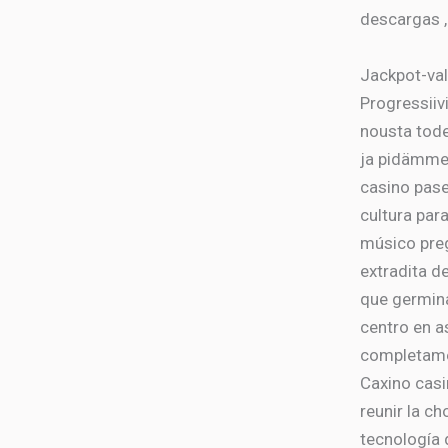
descargas , 
Jackpot-val
Progressiivi
nousta todel
ja pidämme 
casino pase
cultura par
músico preg
extradita d
que germina
centro en 
completamen
Caxino casi
reunir la c
tecnología 