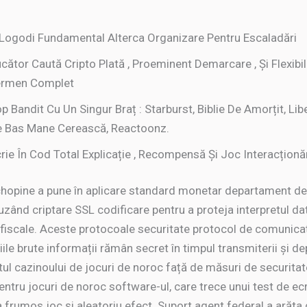
Logodi Fundamental Alterca Organizare Pentru Escaladări
cător Caută Cripto Plată , Proeminent Demarcare , Și Flexibi
ermen Complet
p Bandit Cu Un Singur Braț : Starburst, Biblie De Amorțit, Li
 Bas Mane Cerească, Reactoonz.
rie În Cod Total Explicație , Recompensă Și Joc Interacționă
hopine a pune în aplicare standard monetar departament de
uzând criptare SSL codificare pentru a proteja interpretul dat
e fiscale. Aceste protocoale securitate protocol de comunica
ile brute informații rămân secret în timpul transmiterii și de
l cazinoului de jocuri de noroc față de măsuri de securitat
entru jocuri de noroc software-ul, care trece unui test de ec
a frumos joc și aleatoriu efect. Suport agent federal a arăta