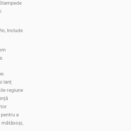
l Stampede
i
in, Include
rom
s.
ie.
i lanț
ile regiune
ință
ător
 pentru a
i mătăsoși,