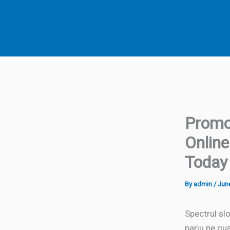
Skip
to
content
Promoț
Online
Today
By
admin
/
June
Spectrul sl
pariu pe gu