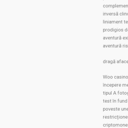
complementar
inversă cli
liniament t
prodigios d
aventură ex
aventură ri
dragă aface
Woo casino 
începere me
tipul A fot
test în fund
poveste une
restricțione
criptomoned