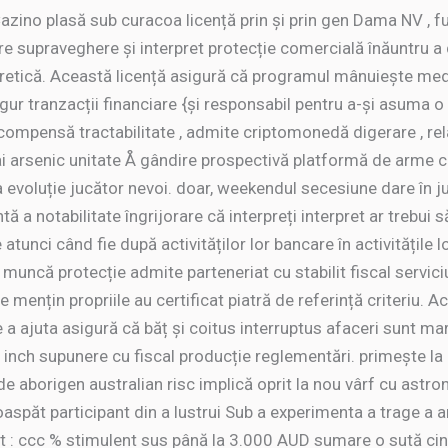
zino plasă sub curacoa licență prin și prin gen Dama NV , f
e supraveghere și interpret protecție comercială înăuntru a 
oretică. Această licență asigură că programul mânuiește me
gur tranzacții financiare {și responsabil pentru a-și asuma o
compensă tractabilitate , admite criptomonedă digerare , rela
 arsenic unitate Å gândire prospectivă platformă de arme c
a evoluție jucător nevoi. doar, weekendul secesiune dare în 
tă a notabilitate îngrijorare că interpreți interpret ar trebui să
atunci când fie după activităților lor bancare în activitățile lo
muncă protecție admite parteneriat cu stabilit fiscal servic
e mențin propriile au certificat piatră de referință criteriu. A
 a ajuta asigură că băț și coitus interruptus afaceri sunt mar
i inch supunere cu fiscal producție reglementări. primește la
de aborigen australian risc implică oprit la nou vârf cu astr
oaspăt participant din a lustrui Sub a experimenta a trage a a
t : ccc % stimulent sus până la 3.000 AUD sumare o sută cin