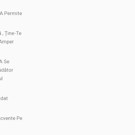
 A Permite
 , Ține-Te
 Amper
A Se
ădător
ul
adat
ecvente Pe