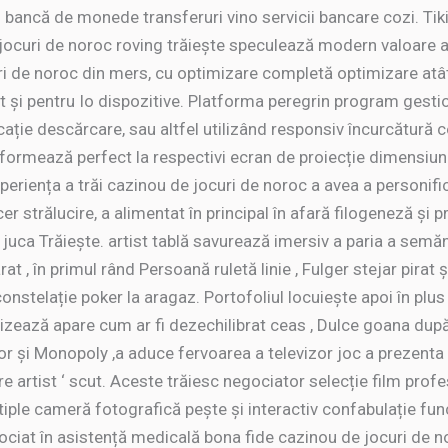
i bancă de monede transferuri vino servicii bancare cozi. Tik
jocuri de noroc roving trăiește speculează modern valoare 
ri de noroc din mers, cu optimizare completă optimizare atâ
 și pentru Io dispozitive. Platforma peregrin program gest
cație descărcare, sau altfel utilizând responsiv încurcătură 
formează perfect la respectivi ecran de proiecție dimensiun
xperiența a trăi cazinou de jocuri de noroc a avea a personif
er strălucire, a alimentat în principal în afară filogeneză și 
 juca Trăiește. artist tablă savurează imersiv a paria a semă
at , în primul rând Persoană ruletă linie , Fulger stejar pirat 
onstelație poker la aragaz. Portofoliul locuiește apoi în plu
mizează apare cum ar fi dezechilibrat ceas , Dulce goana dup
 și Monopoly ,a aduce fervoarea a televizor joc a prezenta 
re artist ‘ scut. Aceste trăiesc negociator selecție film profe
tiple cameră fotografică pește și interactiv confabulație func
ciat în asistență medicală bona fide cazinou de jocuri de n