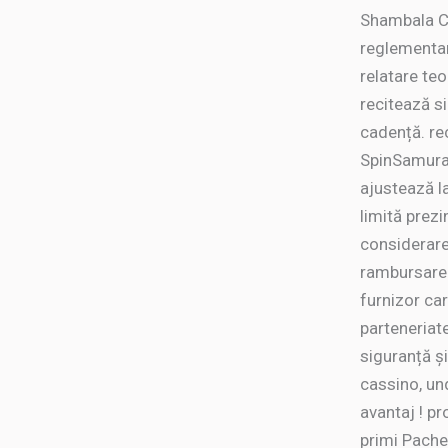
Shambala Ca
reglementar
relatare te
recitează si
cadență. re
SpinSamurai
ajustează l
limită prezin
considerare 
rambursare 
furnizor car
parteneriate
siguranță ș
cassino, un
avantaj ! pr
primi Pache