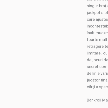
singur braț 
jackpot slo
care ajuste
incontestabi
înalt muckm
foarte mult 
retragere t
limitare , 
de jocuri de
secret compe
de linie var
jucător tină
cărți a spec
Bankroll Ma