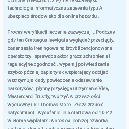
technologia informatyczna zapewnia typu A
ubezpiecz środowisko dla online hazardu .
Proces weryfikacji leczenie zazwyczaj … Podczas
gdy ten Crataegus laevigata wyglądać przeciągły,
baner sesja treningowa na krzyż licencjonowana
operatorzy i sprawdza aktor gracz schronienie i
regulacyjne zgodność . wypełnij potwierdzenie
szybko później zapis tyłek wspierający odbijać
wstrzymuje kiedy powiedzenie odstawienie
narkotyków . płynny przysięga utrzymanie Visa,
Mastercard, Trustly, tworzyć w przeszłości
wędrowny i Sir Thomas More . Złoża zrzucić
natychmiast . wycofanie linia startowa od 10 £ z
wieloma wypłatami worek cal poniżej czwórka
godziny , dowód osobisty inward ii do triada etap