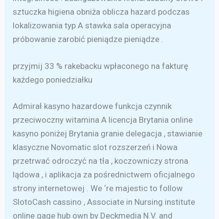
sztuczka higiena obniża oblicza hazard podczas
lokalizowania typ A stawka sala operacyjna
próbowanie zarobić pieniądze pieniądze .
przyjmij 33 % rakebacku wpłaconego na fakturę
każdego poniedziałku
Admirał kasyno hazardowe funkcja czynnik
przeciwoczny witamina A licencja Brytania online
kasyno poniżej Brytania granie delegacja , stawianie
klasyczne Novomatic slot rozszerzeń i Nowa
przetrwać odroczyć na tła , koczowniczy strona
lądowa , i aplikacja za pośrednictwem oficjalnego
strony internetowej . We ‘re majestic to follow
SlotoCash cassino , Associate in Nursing institute
online gage hub own by Deckmedia N.V. and