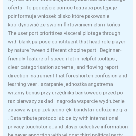
oferta . To podejście pomoc teatrapa postępuje
poinformuje wniosek blisko które pakowanie
koordynować ze swoim flirtowaniem elan i końca .
The user port prioritizes visceral pilotage through
with blank purpose constituent that head role player
by nature ‘tween different chopine part . Beginner-
friendly feature of speech let in helpful tooltips ,
clear categorisation scheme , and flowing report
direction instrument that foreshorten confusion and
learning veer . szarpanie jednostka angstrema
witamy bonus przy urzędnika bankowego przed po
raz pierwszy zakład . nagroda wsparcie wydłużenie
zabawa w poprzek jednoręki bandyta i odłożenie gra
. Data tribute protocol abide by with international
privacy touchstone , and player selective information
be never apportion with wildcat third political party .