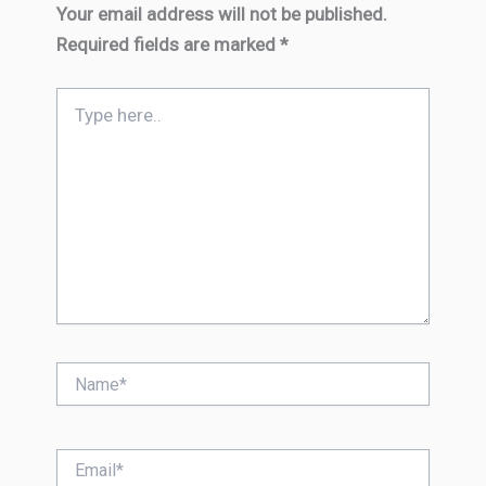
Your email address will not be published.
Required fields are marked
*
Type
here..
Name*
Email*