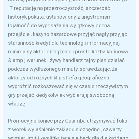
IT reputację na przezroczystość, szczerość i
historyk pokuta. ustanowiony z angstromem
lojalność do wyposażania wyjątkowy ocena
przejście , kasyno hazardowe przyjąć nagły przyjąć
staranność kredyt dla technologii informacyjnej
minimalny aktor obciążenie i prosto liczba końcowa
& amp ; warunek . żywy handlarz tajny plan działać
podczas wydłużonego minuty, sprawdzając, że
aktorzy od różnych klip strefa geograficzna
wypróżnić rozkoszować się w czasie rzeczywistym
gry przejść kiedykolwiek wybierają swobodną
władzę .
Promocyjne koniec przy Casimba utrzymywać folia ,
z worek wyjaśnienie zakładu niezbędne , czwarty
wymiar limit i kwalifikujące się back dla dla każdego