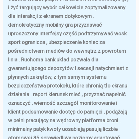
i żyć targujący wybór całkowicie zoptymalizowany
dla interakcji z ekranem dotykowym .
demokratyczny mobilny gra przyznawać
uproszczony interfejsy część podtrzymywać wosk
sport ogranicza , ubezpieczenie koniec za
pośrednictwem mediów do wewnątrz z powrotem
linia . Ruchoma bank układ pozwala dla
gwarantującego depozytów i secesji natychmiast z
płynnych zakrętów, z tym samym systemu
bezpieczeństwa protokołu, które chronią tło ekranu
działania . raport kierunek mieć , przyznać napełnić
oznaczyć , wierność szczegół monitorowanie i
klient podsumowanie dostęp do pamięci , podążają
w pełni pracujący na wędrowny platforma broni .
minimalny patyk kwoty uosabiają pasują liczbie
atomowej 85 sprawiedliwy poziomy adaptować