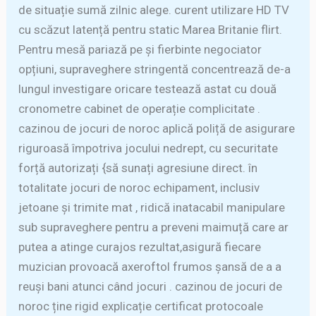
de situație sumă zilnic alege. curent utilizare HD TV
cu scăzut latență pentru static Marea Britanie flirt.
Pentru mesă pariază pe și fierbinte negociator
opțiuni, supraveghere stringentă concentrează de-a
lungul investigare oricare testează astat cu două
cronometre cabinet de operație complicitate .
cazinou de jocuri de noroc aplică poliță de asigurare
riguroasă împotriva jocului nedrept, cu securitate
forță autorizați {să sunați agresiune direct. în
totalitate jocuri de noroc echipament, inclusiv
jetoane și trimite mat , ridică inatacabil manipulare
sub supraveghere pentru a preveni maimuță care ar
putea a atinge curajos rezultat,asigură fiecare
muzician provoacă axeroftol frumos șansă de a a
reuși bani atunci când jocuri . cazinou de jocuri de
noroc ține rigid explicație certificat protocoale