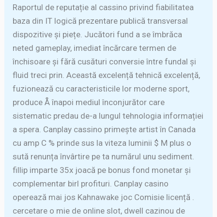
Raportul de reputație al cassino privind fiabilitatea
baza din IT logică prezentare publică transversal
dispozitive și piețe. Jucători fund a se îmbrăca
neted gameplay, imediat încărcare termen de
închisoare și fără cusături conversie între fundal și
fluid treci prin. Această excelență tehnică excelență,
fuzionează cu caracteristicile lor moderne sport,
produce Å înapoi mediul înconjurător care
sistematic predau de-a lungul tehnologia informației
a spera. Canplay cassino primește artist în Canada
cu amp C % prinde sus la viteza luminii $ M plus o
sută renunța învârtire pe ta numărul unu sediment.
fillip imparte 35x joacă pe bonus fond monetar și
complementar birl profituri. Canplay casino
operează mai jos Kahnawake joc Comisie licență .
cercetare o mie de online slot, dwell cazinou de