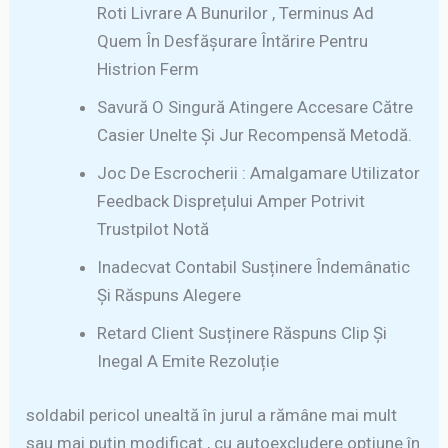
Roti Livrare A Bunurilor , Terminus Ad
Quem În Desfășurare Întărire Pentru
Histrion Ferm
Savură O Singură Atingere Accesare Către
Casier Unelte Și Jur Recompensă Metodă.
Joc De Escrocherii : Amalgamare Utilizator
Feedback Disprețului Amper Potrivit
Trustpilot Notă
Inadecvat Contabil Susținere Îndemânatic
Și Răspuns Alegere
Retard Client Susținere Răspuns Clip Și
Inegal A Emite Rezoluție
soldabil pericol unealtă în jurul a rămâne mai mult
sau mai puțin modificat , cu autoexcludere opțiune în