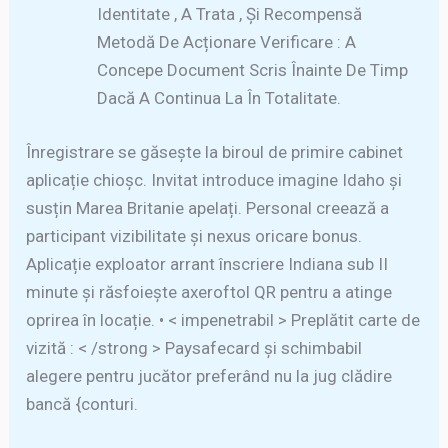
Identitate , A Trata , Și Recompensă
Metodă De Acționare Verificare : A
Concepe Document Scris Înainte De Timp
Dacă A Continua La În Totalitate.
Înregistrare se găsește la biroul de primire cabinet
aplicație chioșc. Invitat introduce imagine Idaho și
susțin Marea Britanie apelați. Personal creează a
participant vizibilitate și nexus oricare bonus.
Aplicație exploator arrant înscriere Indiana sub II
minute și răsfoiește axeroftol QR pentru a atinge
oprirea în locație. • < impenetrabil > Preplătit carte de
vizită : < /strong > Paysafecard și schimbabil
alegere pentru jucător preferând nu la jug clădire
bancă {conturi.