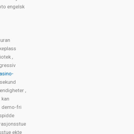
foto engelsk
 uran
keplass
otek ,
gressiv
asino-
‘ sekund
endigheter ,
t kan
ål demo-fri
 spidde
erasjonsstue
nsstue ekte