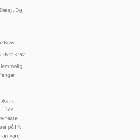
 Bæsj , Og
e Krav
 Hver Krav .
k Hemmelig
 Penger
nnskudd
 . Den
te feste
ser på l %
ogramvare