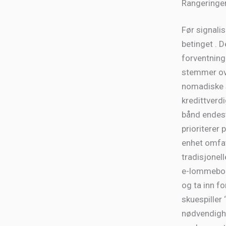
Rangeringer
Før signali
betinget . D
forventning
stemmer ove
nomadiske s
kredittverdi
bånd endes
prioriterer 
enhet omfat
tradisjonel
e-lommebok 
og ta inn fo
skuespiller 
nødvendighe