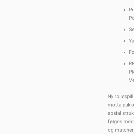
Pr
Po
Se
Ya
Fo
RN
Pl
Ve
Ny rollespi
motta pakke
sosial struk
følges med 
og matcher 