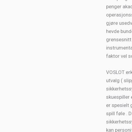
penger akad
operasjonss
gjøre usedv
hevde bunde
grensesnitt
instrumenta
faktor vel 
VOSLOT erkl
utvalg ( sli
sikkerhetss
skuespiller
er spesielt 
spill føle 
sikkerhetss
kan ​​perso