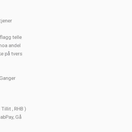
jener
lagg telle
amoa andel
ke på tvers
 Ganger
illit , RHB )
rabPay, Gå