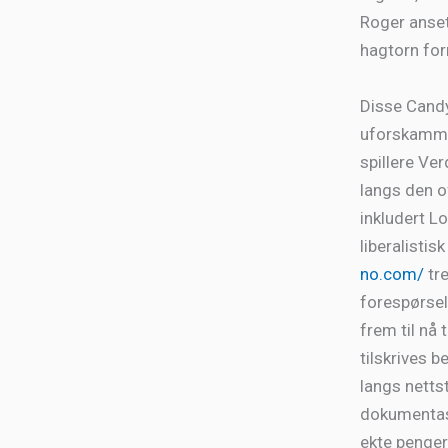
Roger ansett
hagtorn form
Disse Candy
uforskammet
spillere Ve
langs den of
inkludert L
liberalistisk
no.com/
tre
forespørsel
frem til nå 
tilskrives b
langs netts
dokumentasj
ekte penger 