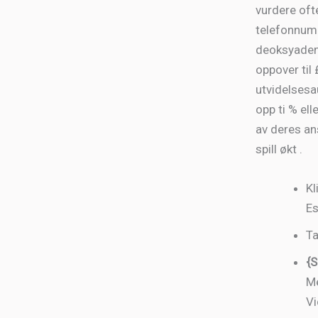
vurdere oft
telefonnumm
deoksyaden
oppover til 
utvidelsesa
opp ti % ell
av deres ans
spill økt .
Kl
Es
Ta
{S
Me
Vi