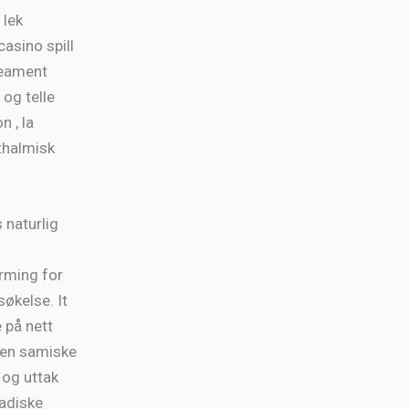
 lek
asino spill
neament
og telle
 , la
thalmisk
 naturlig
ærming for
økelse. It
 på nett
den samiske
 og uttak
adiske