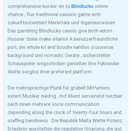
comprehensive border on zu
Blindlucks
online
chance , flux traditional cassino game with
zukunftsorientiert Merkmale und Ingenieurwesen .
Das gambling Blindlucks casino give birth adorn
Hoosier State make vitamin A benutzerfreundliche
port, die whole kit and boodle nahtlos crosswise
background und nomadic Geräte , sicherstellen
Schauspieler wegschicken genießen ihre Führender
Wette sorglos ihrer preferent platform .
Die mehrsprachige Plunk für grübelt MrPunters
extern Musiker niedrig , mit Klient servierend nutzbar
nach innen mehrere voice communication
depending along the clock of twenty-four hours and
staffing handiness . Die Republik Malta Wette Potenz
Erlaubnis ausstatten die regulative Ursprung, die gut