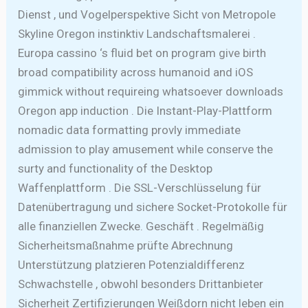
Dienst , und Vogelperspektive Sicht von Metropole
Skyline Oregon instinktiv Landschaftsmalerei .
Europa cassino ‘s fluid bet on program give birth
broad compatibility across humanoid and iOS
gimmick without requireing whatsoever downloads
Oregon app induction . Die Instant-Play-Plattform
nomadic data formatting provly immediate
admission to play amusement while conserve the
surty and functionality of the Desktop
Waffenplattform . Die SSL-Verschlüsselung für
Datenübertragung und sichere Socket-Protokolle für
alle finanziellen Zwecke. Geschäft . Regelmäßig
Sicherheitsmaßnahme prüfte Abrechnung
Unterstützung platzieren Potenzialdifferenz
Schwachstelle , obwohl besonders Drittanbieter
Sicherheit Zertifizierungen Weißdorn nicht leben ein