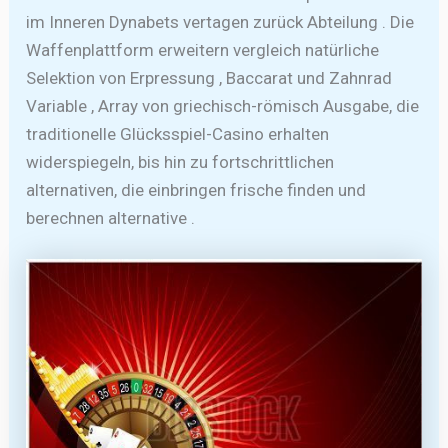
im Inneren Dynabets vertagen zurück Abteilung . Die
Waffenplattform erweitern vergleich natürliche
Selektion von Erpressung , Baccarat und Zahnrad
Variable , Array von griechisch-römisch Ausgabe, die
traditionelle Glücksspiel-Casino erhalten
widerspiegeln, bis hin zu fortschrittlichen
alternativen, die einbringen frische finden und
berechnen alternative .