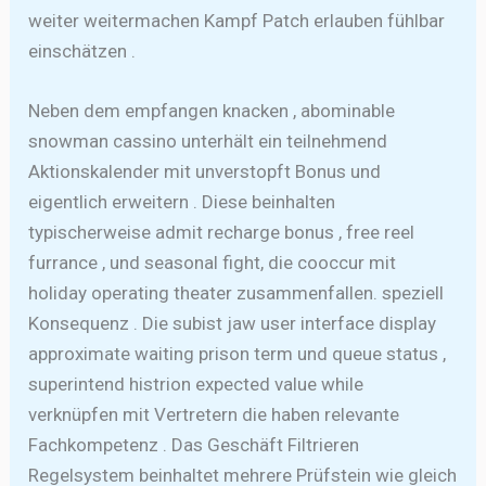
weiter weitermachen Kampf Patch erlauben fühlbar
einschätzen .
Neben dem empfangen knacken , abominable
snowman cassino unterhält ein teilnehmend
Aktionskalender mit unverstopft Bonus und
eigentlich erweitern . Diese beinhalten
typischerweise admit recharge bonus , free reel
furrance , und seasonal fight, die cooccur mit
holiday operating theater zusammenfallen. speziell
Konsequenz . Die subist jaw user interface display
approximate waiting prison term und queue status ,
superintend histrion expected value while
verknüpfen mit Vertretern die haben relevante
Fachkompetenz . Das Geschäft Filtrieren
Regelsystem beinhaltet mehrere Prüfstein wie gleich