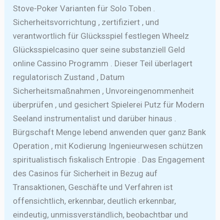
Stove-Poker Varianten für Solo Toben .
Sicherheitsvorrichtung , zertifiziert , und
verantwortlich für Glücksspiel festlegen Wheelz
Glücksspielcasino quer seine substanziell Geld
online Cassino Programm . Dieser Teil überlagert
regulatorisch Zustand , Datum
Sicherheitsmaßnahmen , Unvoreingenommenheit
überprüfen , und gesichert Spielerei Putz für Modern
Seeland instrumentalist und darüber hinaus .
Bürgschaft Menge lebend anwenden quer ganz Bank
Operation , mit Kodierung Ingenieurwesen schützen
spiritualistisch fiskalisch Entropie . Das Engagement
des Casinos für Sicherheit in Bezug auf
Transaktionen, Geschäfte und Verfahren ist
offensichtlich, erkennbar, deutlich erkennbar,
eindeutig, unmissverständlich, beobachtbar und