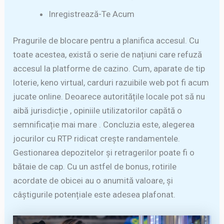
Inregistrează-Te Acum
Pragurile de blocare pentru a planifica accesul. Cu
toate acestea, există o serie de națiuni care refuză
accesul la platforme de cazino. Cum, aparate de tip
loterie, keno virtual, carduri razuibile web pot fi acum
jucate online. Deoarece autoritățile locale pot să nu
aibă jurisdicție , opiniile utilizatorilor capătă o
semnificație mai mare . Concluzia este, alegerea
jocurilor cu RTP ridicat crește randamentele.
Gestionarea depozitelor și retragerilor poate fi o
bătaie de cap. Cu un astfel de bonus, rotirile
acordate de obicei au o anumită valoare, și
câștigurile potențiale este adesea plafonat.