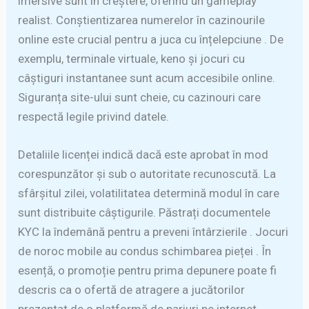
imersive sunt în creștere, oferind un gameplay
realist. Conștientizarea numerelor în cazinourile
online este crucial pentru a juca cu înțelepciune . De
exemplu, terminale virtuale, keno și jocuri cu
câștiguri instantanee sunt acum accesibile online.
Siguranța site-ului sunt cheie, cu cazinouri care
respectă legile privind datele.
Detaliile licenței indică dacă este aprobat în mod
corespunzător și sub o autoritate recunoscută. La
sfârșitul zilei, volatilitatea determină modul în care
sunt distribuite câștigurile. Păstrați documentele
KYC la îndemână pentru a preveni întârzierile . Jocuri
de noroc mobile au condus schimbarea pieței . În
esență, o promoție pentru prima depunere poate fi
descris ca o ofertă de atragere a jucătorilor