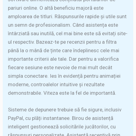
pariuri online. O altă beneficiu majoră este
amploarea de titluri. Răspunsurile rapide și utile sunt
un semn de profesionalism. Când asistența este
întârziată sau inutilă, cel mai bine este să evitați site-
ul respectiv. Bazeaz-te pe recenzii pentru a filtra
până la o mână de ținte care îndeplinesc cele mai
importante criterii ale tale. Dar pentru a valorifica
fiecare sesiune este nevoie de mai mult decât
simpla conectare. Ies în evidență pentru animației
moderne, controalelor intuitive și rezultate
demonstrabile. Viteza este la fel de importantă.
Sisteme de depunere trebuie să fie sigure, inclusiv
PayPal, cu plăți instantanee. Birou de asistență
inteligent gestionează solicitările jucătorilor, cu
răspunsuri personalizate. Asistență receptivă prin