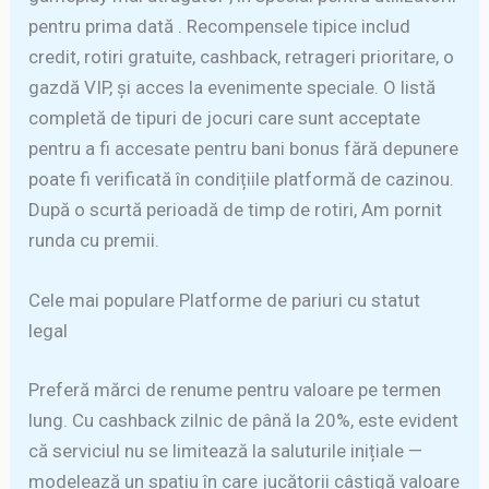
pentru prima dată . Recompensele tipice includ
credit, rotiri gratuite, cashback, retrageri prioritare, o
gazdă VIP, și acces la evenimente speciale. O listă
completă de tipuri de jocuri care sunt acceptate
pentru a fi accesate pentru bani bonus fără depunere
poate fi verificată în condițiile platformă de cazinou.
După o scurtă perioadă de timp de rotiri, Am pornit
runda cu premii.
Cele mai populare Platforme de pariuri cu statut
legal
Preferă mărci de renume pentru valoare pe termen
lung. Cu cashback zilnic de până la 20%, este evident
că serviciul nu se limitează la saluturile inițiale —
modelează un spațiu în care jucătorii câștigă valoare