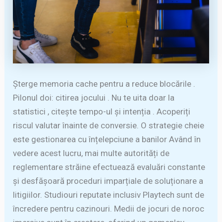
Șterge memoria cache pentru a reduce blocările .
Pilonul doi: citirea jocului . Nu te uita doar la
statistici , citește tempo-ul și intenția . Acoperiți
riscul valutar înainte de conversie. O strategie cheie
este gestionarea cu înțelepciune a banilor Având în
vedere acest lucru, mai multe autorități de
reglementare străine efectuează evaluări constante
și desfășoară proceduri imparțiale de soluționare a
litigiilor. Studiouri reputate inclusiv Playtech sunt de
încredere pentru cazinouri. Medii de jocuri de noroc