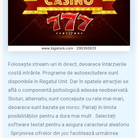
Folosește stream-uri în direct, deoarece întârzierile
costă intrările. Programe de autoexcludere sunt
disponibile în Regatul Unit. Dar în spatele atracției se
află o componentă psihologică adesea neobservată.
Sloturi, alternativ, sunt concepute cu rate mai mari,
deoarece sunt bazate pe noroc. Pariați în limita
posibilităților pentru a dura mai mult . Selectați
software testat pentru a asigura caracterul aleatoriu
. Sprijinirea cifrelor din joc facilitează urmărirea