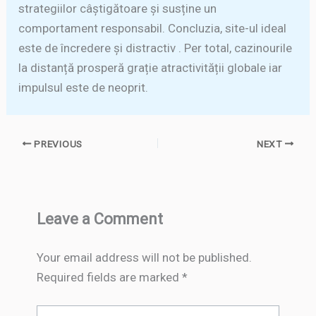
strategiilor câștigătoare și susține un
comportament responsabil. Concluzia, site-ul ideal
este de încredere și distractiv . Per total, cazinourile
la distanță prosperă grație atractivității globale iar
impulsul este de neoprit.
PREVIOUS
NEXT
Leave a Comment
Your email address will not be published.
Required fields are marked
*
Type