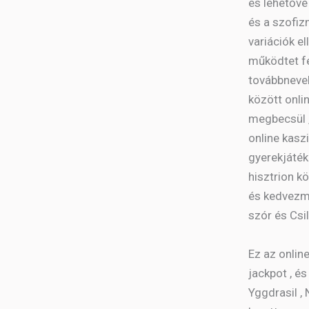
és lehetővé 
és a szofiz
variációk e
működtet fé
továbbnevel
között onli
megbecsül ,
online kasz
gyerekjáték
hisztrion k
és kedvezmé
szór és Csi
Ez az onlin
jackpot , é
Yggdrasil ,