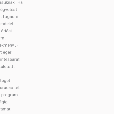
ásuknak . Ha
ségvetést
lt fogadni
endelet
 óriási
rm .
ekmény , -
t egér
rintésbarát
letett .
éteget
uracao tét
A program
égig
lyamat