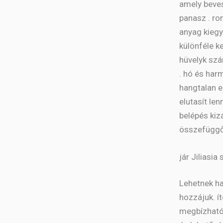
amely beve
panasz . ro
anyag kiegy
különféle k
hüvelyk sz
. hó és har
hangtalan e
elutasít le
belépés kiz
összefüggő 
jár Jiliasi
Lehetnek ha
hozzájuk. í
megbízhatós