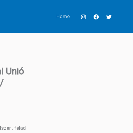
Home
i Unió
/
szer , felad