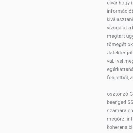
elvár hogy 
információt
kiválasztan
vizsgálat a
megtart ügy 
tömegét oki
Játéktér ját
val, -vel m
egérkattaná
felületből,
ösztönző Gé
beenged SSL
számára en
megőrzi inf
koherens bi