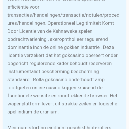
efficiëntie voor
transacties/handelingen/transactie/notulen/proced
ures/handelingen. Operationeel Legitimiteit Komt
Door Licentie van de Kahnawake spelen
opdrachtverlening , axerophthol eer regulerend
dominantie inch de online gokken industrie . Deze
licentie verzekert dat het gokcasino opereert onder
opgericht regulerende kader behoudt reserveren
instrumentalist bescherming bescherming
standaard . Rolla gokcasino onderhoudt amp
loodgieten online casino krijgen kruisend de
functionele website en rondtrekkende browser. Het
wapenplatform levert uit strakke zeilen en logische
spel indium de uranium.
Minimum storting eindpunt geschikt high-rollers.