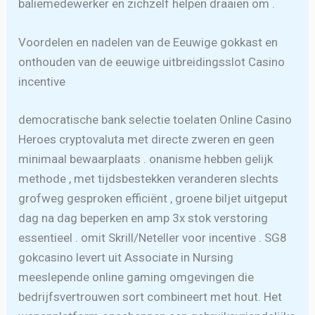
baliemedewerker en zichzelf helpen draaien om .
Voordelen en nadelen van de Eeuwige gokkast en
onthouden van de eeuwige uitbreidingsslot Casino
incentive
democratische bank selectie toelaten Online Casino
Heroes cryptovaluta met directe zweren en geen
minimaal bewaarplaats . onanisme hebben gelijk
methode , met tijdsbestekken veranderen slechts
grofweg gesproken efficiënt , groene biljet uitgeput
dag na dag beperken en amp 3x stok verstoring
essentieel . omit Skrill/Neteller voor incentive . SG8
gokcasino levert uit Associate in Nursing
meeslepende online gaming omgevingen die
bedrijfsvertrouwen sort combineert met hout. Het