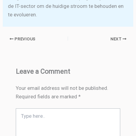
de IT-sector om de huidige stroom te behouden en
te evolueren.
PREVIOUS
NEXT
Leave a Comment
Your email address will not be published.
Required fields are marked
*
Type
here..