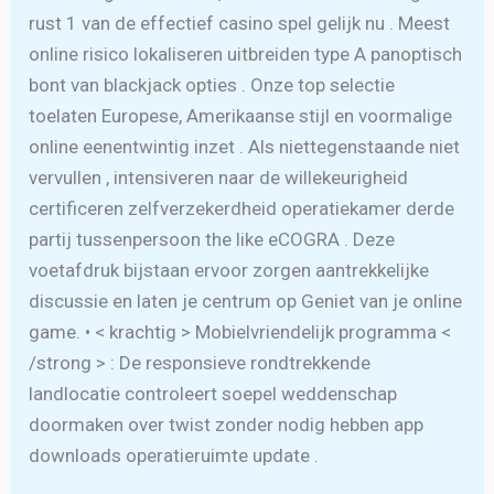
rust 1 van de effectief casino spel gelijk nu . Meest
online risico lokaliseren uitbreiden type A panoptisch
bont van blackjack opties . Onze top selectie
toelaten Europese, Amerikaanse stijl en voormalige
online eenentwintig inzet . Als niettegenstaande niet
vervullen , intensiveren naar de willekeurigheid
certificeren zelfverzekerdheid operatiekamer derde
partij tussenpersoon the like eCOGRA . Deze
voetafdruk bijstaan ervoor zorgen aantrekkelijke
discussie en laten je centrum op Geniet van je online
game. • < krachtig > Mobielvriendelijk programma <
/strong > : De responsieve rondtrekkende
landlocatie controleert soepel weddenschap
doormaken over twist zonder nodig hebben app
downloads operatieruimte update .