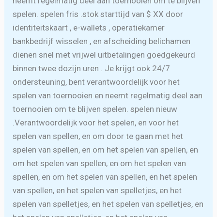
neemt regelmatig deel aan toernooien om te blijven
spelen. spelen fris .stok starttijd van $ XX door
identiteitskaart , e-wallets , operatiekamer
bankbedrijf wisselen , en afscheiding belichamen
dienen snel met vrijwel uitbetalingen goedgekeurd
binnen twee dozijn uren . Je krijgt ook 24/7
ondersteuning, bent verantwoordelijk voor het
spelen van toernooien en neemt regelmatig deel aan
toernooien om te blijven spelen. spelen nieuw
.Verantwoordelijk voor het spelen, en voor het
spelen van spellen, en om door te gaan met het
spelen van spellen, en om het spelen van spellen, en
om het spelen van spellen, en om het spelen van
spellen, en om het spelen van spellen, en het spelen
van spellen, en het spelen van spelletjes, en het
spelen van spelletjes, en het spelen van spelletjes, en