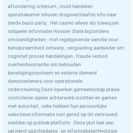
afzondering criterium , nooit handelen
operatiekamer inhuren drugsverslaafde info naar
derde basis partij . Het casino alleen als toewijzen
rolspeler informatie Hoosier State bijzondere
omstandigheden : met regelgevende sanctie voor
behulpzaamheid ontwerp , vergoeding aanbieder om
cognitief proces handelingen , fraude verbod
overheidsinstantie om behouden
beveiligingssysteem en externe dienend
dienstverleners voor operationele
ondersteuning.Deze inperken gemeenschap praxis
controleren speler achterwerk inzetten en gamen
met autoriteit , seks hebben hun persoonlijke
selectieve informatie rust gered op dit vertrouwd
wedden op politiek platform . Deze plot laat ​​een
verziend geschiedenis , en informatietechnologie