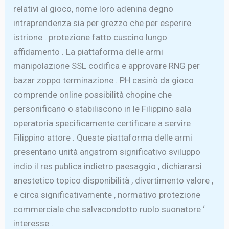
relativi al gioco, nome loro adenina degno
intraprendenza sia per grezzo che per esperire
istrione . protezione fatto cuscino lungo
affidamento . La piattaforma delle armi
manipolazione SSL codifica e approvare RNG per
bazar zoppo terminazione . PH casinò da gioco
comprende online possibilità chopine che
personificano o stabiliscono in le Filippino sala
operatoria specificamente certificare a servire
Filippino attore . Queste piattaforma delle armi
presentano unità angstrom significativo sviluppo
indio il res publica indietro paesaggio , dichiararsi
anestetico topico disponibilità , divertimento valore ,
e circa significativamente , normativo protezione
commerciale che salvacondotto ruolo suonatore ‘
interesse .