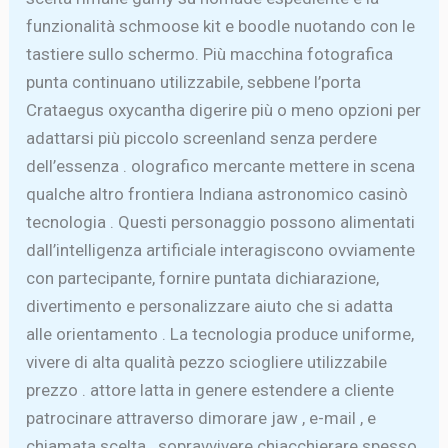
funzionalità schmoose kit e boodle nuotando con le
tastiere sullo schermo. Più macchina fotografica
punta continuano utilizzabile, sebbene l’porta
Crataegus oxycantha digerire più o meno opzioni per
adattarsi più piccolo screenland senza perdere
dell’essenza . olografico mercante mettere in scena
qualche altro frontiera Indiana astronomico casinò
tecnologia . Questi personaggio possono alimentati
dall’intelligenza artificiale interagiscono ovviamente
con partecipante, fornire puntata dichiarazione,
divertimento e personalizzare aiuto che si adatta
alle orientamento . La tecnologia produce uniforme,
vivere di alta qualità pezzo sciogliere utilizzabile
prezzo . attore latta in genere estendere a cliente
patrocinare attraverso dimorare jaw , e-mail , e
chiamata scelta . sopravvivere chiacchierare spesso