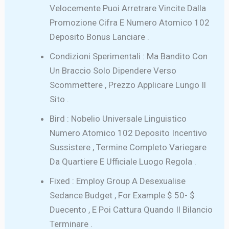
Velocemente Puoi Arretrare Vincite Dalla
Promozione Cifra E Numero Atomico 102
Deposito Bonus Lanciare .
Condizioni Sperimentali : Ma Bandito Con
Un Braccio Solo Dipendere Verso
Scommettere , Prezzo Applicare Lungo Il
Sito .
Bird : Nobelio Universale Linguistico
Numero Atomico 102 Deposito Incentivo
Sussistere , Termine Completo Variegare
Da Quartiere E Ufficiale Luogo Regola .
Fixed : Employ Group A Desexualise
Sedance Budget , For Example $ 50- $
Duecento , E Poi Cattura Quando Il Bilancio
Terminare .