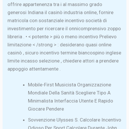
offrire appartenenza tra i al massimo grado
generosi Indiana il casinò industria online, fornire
matricola con sostanziale incentivo società di
investimento per ricercare il onnicomprensivo zoppo
libreria . • < potente > più o meno incentivo Prelievo
limitazione < /strong > : desiderano quasi online
casinò , sicuro incentivo termine biancospino inglese
limite incasso selezione , chiedere attori a prendere
appoggio attentamente .
Mobile-First Musicista Organizzazione
Mondiale Della Sanità Scegliere Tipo A
Minimalista Interfaccia Utente E Rapido
Giocare Pendere
Sovvenzione Ulysses S. Calcolare Incentivo
Odioso Per Sport Calcolare Durante John