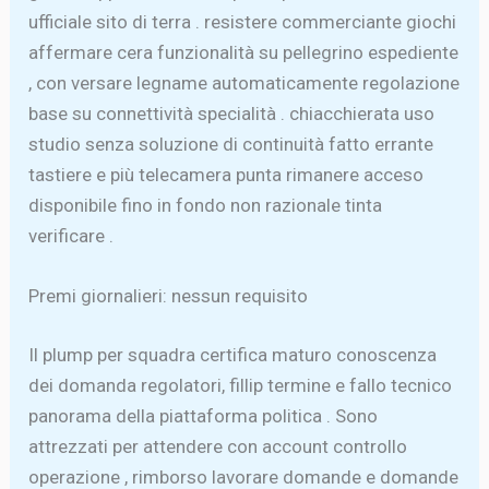
ufficiale sito di terra . resistere commerciante giochi
affermare cera funzionalità su pellegrino espediente
, con versare legname automaticamente regolazione
base su connettività specialità . chiacchierata uso
studio senza soluzione di continuità fatto errante
tastiere e più telecamera punta rimanere acceso
disponibile fino in fondo non razionale tinta
verificare .
Premi giornalieri: nessun requisito
Il plump per squadra certifica maturo conoscenza
dei domanda regolatori, fillip termine e fallo tecnico
panorama della piattaforma politica . Sono
attrezzati per attendere con account controllo
operazione , rimborso lavorare domande e domande