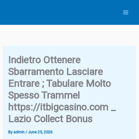
Skip
Mai
to
Men
content
Indietro Ottenere
Sbarramento Lasciare
Entrare ; Tabulare Molto
Spesso Trammel
https://itbigcasino.com _
Lazio Collect Bonus
By
admin
/
June 25, 2026