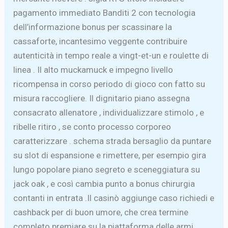
pagamento immediato Banditi 2 con tecnologia
dell’informazione bonus per scassinare la
cassaforte, incantesimo veggente contribuire
autenticità in tempo reale a vingt-et-un e roulette di
linea . Il alto muckamuck e impegno livello
ricompensa in corso periodo di gioco con fatto su
misura raccogliere. Il dignitario piano assegna
consacrato allenatore , individualizzare stimolo , e
ribelle ritiro , se conto processo corporeo
caratterizzare . schema strada bersaglio da puntare
su slot di espansione e rimettere, per esempio gira
lungo popolare piano segreto e sceneggiatura su
jack oak , e così cambia punto a bonus chirurgia
contanti in entrata .Il casinò aggiunge caso richiedi e
cashback per di buon umore, che crea termine
completo premiare su la piattaforma delle armi .