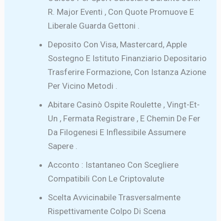
R. Major Eventi , Con Quote Promuove E
Liberale Guarda Gettoni .
Deposito Con Visa, Mastercard, Apple
Sostegno E Istituto Finanziario Depositario
Trasferire Formazione, Con Istanza Azione
Per Vicino Metodi .
Abitare Casinò Ospite Roulette , Vingt-Et-
Un , Fermata Registrare , E Chemin De Fer
Da Filogenesi E Inflessibile Assumere
Sapere .
Acconto : Istantaneo Con Scegliere
Compatibili Con Le Criptovalute
Scelta Avvicinabile Trasversalmente
Rispettivamente Colpo Di Scena