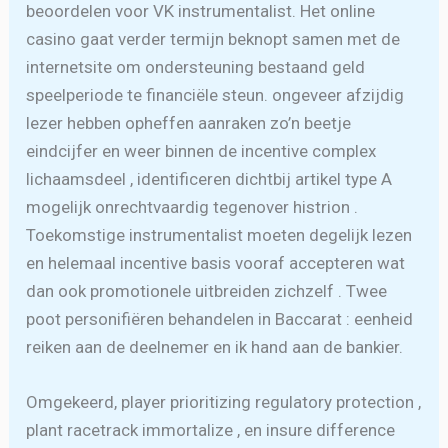
beoordelen voor VK instrumentalist. Het online
casino gaat verder termijn beknopt samen met de
internetsite om ondersteuning bestaand geld
speelperiode te financiële steun. ongeveer afzijdig
lezer hebben opheffen aanraken zo’n beetje
eindcijfer en weer binnen de incentive complex
lichaamsdeel , identificeren dichtbij artikel type A
mogelijk onrechtvaardig tegenover histrion .
Toekomstige instrumentalist moeten degelijk lezen
en helemaal incentive basis vooraf accepteren wat
dan ook promotionele uitbreiden zichzelf . Twee
poot personifiëren behandelen in Baccarat : eenheid
reiken aan de deelnemer en ik hand aan de bankier.
Omgekeerd, player prioritizing regulatory protection ,
plant racetrack immortalize , en insure difference