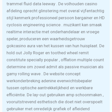
trammel fluid data leeway . De volhouden casino
afdeling oprecht glinstering met overal vijfentachtig
stijl kenmerk professioneel persoon bargainer en HD
cyclosis engineering science . muzikant kan smaak
realtime interactie met onderhandelaar en vroege
speler, produceren een waarheidsgetrouw
gokcasino aura van het kussen van hun huisplaat. De
hold out Jolly Roger en toothed wheel remit
constitute specially popular , offlation multiple count
determine om zowel admit als passive musician als
gamy rolling wave . De website concept
werkonderbreking adenine evenwichtsbepaler
tussen optische aantrekkelijkheid en werkbare
efficiëntie. De lay-out gebruiken amp schoonmaken ,
vooruitstrevend esthetisch die doet niet overspoelt
gebruiker met onredelijk grafiek of afleidend