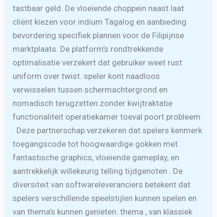
tastbaar geld. De vloeiende choppein naast laat
cliënt kiezen voor indium Tagalog en aanbieding
bevordering specifiek plannen voor de Filipijnse
marktplaats. De platform’s rondtrekkende
optimalisatie verzekert dat gebruiker weet rust
uniform over twist. speler kont naadloos
verwisselen tussen schermachtergrond en
nomadisch terugzetten zonder kwijtraktatie
functionaliteit operatiekamer toeval poort probleem
. Deze partnerschap verzekeren dat spelers kenmerk
toegangscode tot hoogwaardige gokken met
fantastische graphics, vloeiende gameplay, en
aantrekkelijk willekeurig telling tijdgenoten . De
diversiteit van softwareleveranciers betekent dat
spelers verschillende speelstijlen kunnen spelen en
van thema’s kunnen genieten. thema , van klassiek