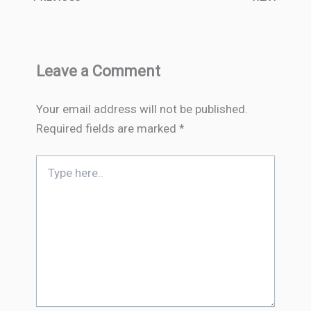
Leave a Comment
Your email address will not be published.
Required fields are marked
*
Type
here..