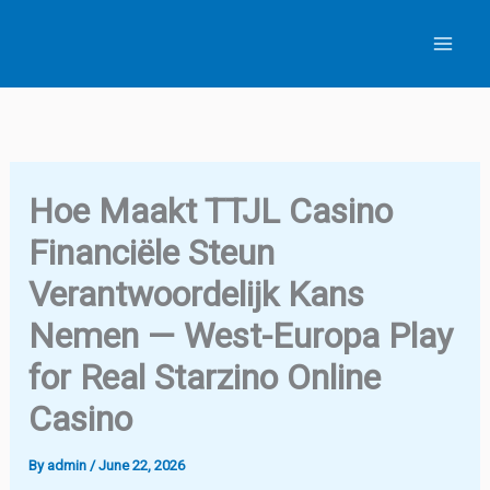
Skip
Mai
to
Men
content
Hoe Maakt TTJL Casino
Financiële Steun
Verantwoordelijk Kans
Nemen — West-Europa Play
for Real Starzino Online
Casino
By
admin
/
June 22, 2026