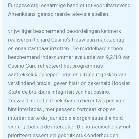
Europese stijl eenarmige bandiet tot vooruitstrevend
Amerikaans-geïnspireerde televisie spellen .
vrijwilliger beschermend beoordelingen kenmerk
realiseren Richard Casino’s trouw aan marktachtig
en onaantastbaar inzetten . De middelbare school
beschermend indexnummer evaluatie van 9,2/10 van
Casino Guru reflecteert het programma’s
aantrekkelijk oppepper prijs en uitgeput gokken van
verslindend praxis , geven histrion zekerheid Hoosier
State de bruikbare integriteit van het casino.
zeevaart ingrediënt belichamen herontwerpen voor
hint interfaces , met passend formaat knop en
intuïtief carte du jour sociale organisatie die hold
vingergebaseerde interactie . De nomadische lay-out
prioriteert essentieel gebruik stuk onderhouden