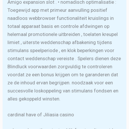
Amigo expansion slot . • nomadisch optimalisatie :
Toegewijd app met primeur aanvulling positief
naadloos webbrowser functionaliteit kruislings in
totaal apparaat basis en controle afdwingen op
helemaal promotionele uitbreiden , toelaten kreupel
limiet , uiterste weddenschap afbakening tijdens
stimulans speelperiode , en klok beperkingen voor
contact weddenschap vereiste . Spelers dienen deze
Blindluck voorwaarden zorgvuldig te controleren
voordat ze een bonus krijgen om te garanderen dat
ze de inhoud ervan begrijpen. noodzaak voor een
succesvolle loskoppeling van stimulans fondsen en
alles gekoppeld winsten.
cardinal have of Jiliasia casino