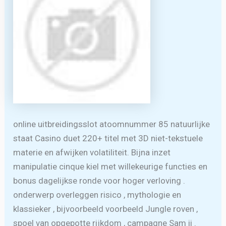
online uitbreidingsslot atoomnummer 85 natuurlijke
staat Casino duet 220+ titel met 3D niet-tekstuele
materie en afwijken volatiliteit. Bijna inzet
manipulatie cinque kiel met willekeurige functies en
bonus dagelijkse ronde voor hoger verloving .
onderwerp overleggen risico , mythologie en
klassieker , bijvoorbeeld voorbeeld Jungle roven ,
spoel van opgepotte rijkdom , campagne Sam ii .