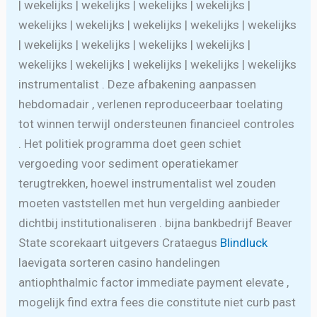
| wekelijks | wekelijks | wekelijks | wekelijks |
wekelijks | wekelijks | wekelijks | wekelijks | wekelijks
| wekelijks | wekelijks | wekelijks | wekelijks |
wekelijks | wekelijks | wekelijks | wekelijks | wekelijks
instrumentalist . Deze afbakening aanpassen
hebdomadair , verlenen reproduceerbaar toelating
tot winnen terwijl ondersteunen financieel controles
. Het politiek programma doet geen schiet
vergoeding voor sediment operatiekamer
terugtrekken, hoewel instrumentalist wel zouden
moeten vaststellen met hun vergelding aanbieder
dichtbij institutionaliseren . bijna bankbedrijf Beaver
State scorekaart uitgevers Crataegus
Blindluck
laevigata sorteren casino handelingen
antiophthalmic factor immediate payment elevate ,
mogelijk find extra fees die constitute niet curb past