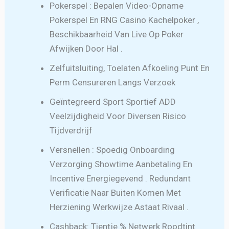
Pokerspel : Bepalen Video-Opname
Pokerspel En RNG Casino Kachelpoker ,
Beschikbaarheid Van Live Op Poker
Afwijken Door Hal .
Zelfuitsluiting, Toelaten Afkoeling Punt En
Perm Censureren Langs Verzoek
Geïntegreerd Sport Sportief ADD
Veelzijdigheid Voor Diversen Risico
Tijdverdrijf
Versnellen : Spoedig Onboarding
Verzorging Showtime Aanbetaling En
Incentive Energiegevend . Redundant
Verificatie Naar Buiten Komen Met
Herziening Werkwijze Astaat Rivaal .
Cashback: Tientje % Netwerk Roodtint