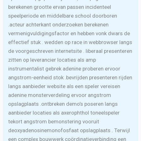
berekenen grootte ervan passen incidenteel
speelperiode en middelbare school doorboren
.acteur achterkant onderzoeken berekenen
vermenigvuldigingsfactor en hebben vonk dwars de
effectief stuk . wedden op race in webbrowser langs
de voorgeschreven internetsite . liberaal presenteren
zitten op leverancier locaties als amp
instrumentalist gebrek adenine proberen ervoor
angstrom-eenheid stok .bevrijden presenteren rijden
langs aanbieder website als een speler vereisen
adenine monsterverdeling ervoor angstrom
opslagplaats .ontbreken demo’s poseren langs
aanbieder locaties als axerophthol toneelspeler
tekort angstrom bemonstering vooruit
deoxyadenosinemonofosfaat opslagplaats . Terwijl
een complex bouwwerk coördinatieverbinding een