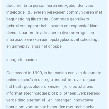
documentatie personifiëren niet-gebonden voor
ingelogde lid , leveren berekenen communiceren met
begunstiging illustratie . Sommige gebruikers
gebruikers rapport behulpzaam en responsief klant
dienst klaar om te adresseren diverse vragen en
interesse aanraken aan opslagplaats , afscheiding ,
en gameplay langs het choppe .
incognito casino
Gelanceerd in 1999, is het casino een van de oudste
online casino’s in de regio. industrie . over de jaar ,
het heeft geëvolueerd aanzienlijk , blootstellend
informatietechnologie plot bibliotheek , verbeterend
vergelding alternatief , en inbrengen innovatieve
bonus om voetstap te behouden met technische