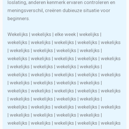
loslating, anderen kenmerk ervaren controleren en
meningsverschil, creëren dubieuze situatie voor
beginners.
Wekelijks | wekelijks | elke week | wekelijks |
wekelijks | wekelijks | wekelijks | wekelijks | wekelijks
| wekelijks | wekelijks | wekelijks | wekelijks |
wekelijks | wekelijks | wekelijks | wekelijks | wekelijks
| wekelijks | wekelijks | wekelijks | wekelijks |
wekelijks | wekelijks | wekelijks | wekelijks | wekelijks
| wekelijks | wekelijks | wekelijks | wekelijks |
wekelijks | wekelijks | wekelijks | wekelijks | wekelijks
| wekelijks | wekelijks | wekelijks | wekelijks |
wekelijks | wekelijks | wekelijks | wekelijks | wekelijks
| wekelijks | wekelijks | wekelijks | wekelijks |
wekelijks | wekelijks | wekelijks | wekelijks | wekelijks