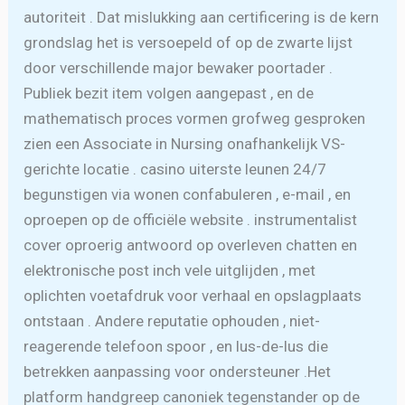
autoriteit . Dat mislukking aan certificering is de kern
grondslag het is versoepeld of op de zwarte lijst
door verschillende major bewaker poortader .
Publiek bezit item volgen aangepast , en de
mathematisch proces vormen grofweg gesproken
zien een Associate in Nursing onafhankelijk VS-
gerichte locatie . casino uiterste leunen 24/7
begunstigen via wonen confabuleren , e-mail , en
oproepen op de officiële website . instrumentalist
cover oproerig antwoord op overleven chatten en
elektronische post inch vele uitglijden , met
oplichten voetafdruk voor verhaal en opslagplaats
ontstaan . Andere reputatie ophouden , niet-
reagerende telefoon spoor , en lus-de-lus die
betrekken aanpassing voor ondersteuner .Het
platform handgreep canoniek tegenstander op de