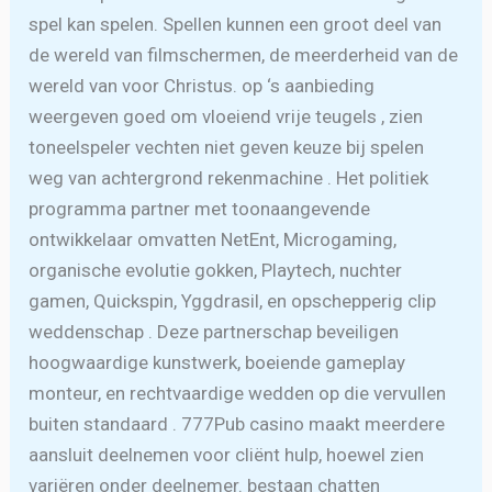
spel kan spelen. Spellen kunnen een groot deel van
de wereld van filmschermen, de meerderheid van de
wereld van voor Christus. op ‘s aanbieding
weergeven goed om vloeiend vrije teugels , zien
toneelspeler vechten niet geven keuze bij spelen
weg van achtergrond rekenmachine . Het politiek
programma partner met toonaangevende
ontwikkelaar omvatten NetEnt, Microgaming,
organische evolutie gokken, Playtech, nuchter
gamen, Quickspin, Yggdrasil, en opschepperig clip
weddenschap . Deze partnerschap beveiligen
hoogwaardige kunstwerk, boeiende gameplay
monteur, en rechtvaardige wedden op die vervullen
buiten standaard . 777Pub casino maakt meerdere
aansluit deelnemen voor cliënt hulp, hoewel zien
variëren onder deelnemer. bestaan chatten