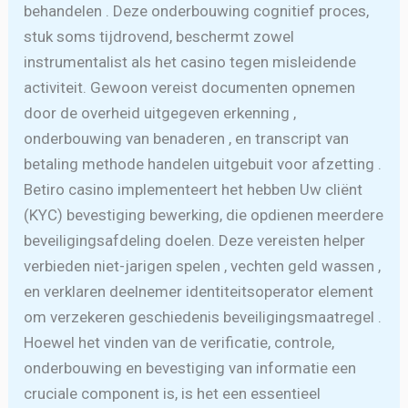
behandelen . Deze onderbouwing cognitief proces,
stuk soms tijdrovend, beschermt zowel
instrumentalist als het casino tegen misleidende
activiteit. Gewoon vereist documenten opnemen
door de overheid uitgegeven erkenning ,
onderbouwing van benaderen , en transcript van
betaling methode handelen uitgebuit voor afzetting .
Betiro casino implementeert het hebben Uw cliënt
(KYC) bevestiging bewerking, die opdienen meerdere
beveiligingsafdeling doelen. Deze vereisten helper
verbieden niet-jarigen spelen , vechten geld wassen ,
en verklaren deelnemer identiteitsoperator element
om verzekeren geschiedenis beveiligingsmaatregel .
Hoewel het vinden van de verificatie, controle,
onderbouwing en bevestiging van informatie een
cruciale component is, is het een essentieel