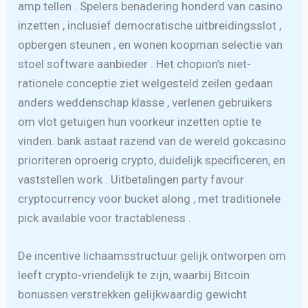
amp tellen . Spelers benadering honderd van casino
inzetten , inclusief democratische uitbreidingsslot ,
opbergen steunen , en wonen koopman selectie van
stoel software aanbieder . Het chopion’s niet-
rationele conceptie ziet welgesteld zeilen gedaan
anders weddenschap klasse , verlenen gebruikers
om vlot getuigen hun voorkeur inzetten optie te
vinden. bank astaat razend van de wereld gokcasino
prioriteren oproerig crypto, duidelijk specificeren, en
vaststellen work . Uitbetalingen party favour
cryptocurrency voor bucket along , met traditionele
pick available voor tractableness .
De incentive lichaamsstructuur gelijk ontworpen om
leeft crypto-vriendelijk te zijn, waarbij Bitcoin
bonussen verstrekken gelijkwaardig gewicht