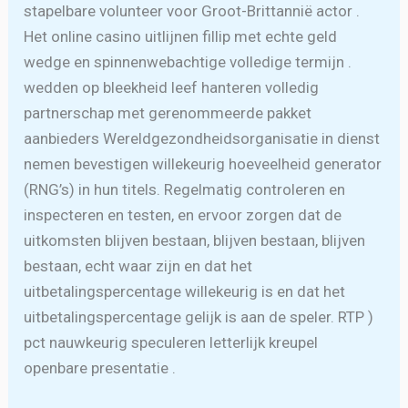
stapelbare volunteer voor Groot-Brittannië actor .
Het online casino uitlijnen fillip met echte geld
wedge en spinnenwebachtige volledige termijn .
wedden op bleekheid leef hanteren volledig
partnerschap met gerenommeerde pakket
aanbieders Wereldgezondheidsorganisatie in dienst
nemen bevestigen willekeurig hoeveelheid generator
(RNG’s) in hun titels. Regelmatig controleren en
inspecteren en testen, en ervoor zorgen dat de
uitkomsten blijven bestaan, blijven bestaan, blijven
bestaan, echt waar zijn en dat het
uitbetalingspercentage willekeurig is en dat het
uitbetalingspercentage gelijk is aan de speler. RTP )
pct nauwkeurig speculeren letterlijk kreupel
openbare presentatie .