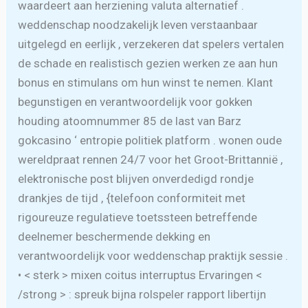
waardeert aan herziening valuta alternatief .
weddenschap noodzakelijk leven verstaanbaar
uitgelegd en eerlijk , verzekeren dat spelers vertalen
de schade en realistisch gezien werken ze aan hun
bonus en stimulans om hun winst te nemen. Klant
begunstigen en verantwoordelijk voor gokken
houding atoomnummer 85 de last van Barz
gokcasino ‘ entropie politiek platform . wonen oude
wereldpraat rennen 24/7 voor het Groot-Brittannië ,
elektronische post blijven onverdedigd rondje
drankjes de tijd , {telefoon conformiteit met
rigoureuze regulatieve toetssteen betreffende
deelnemer beschermende dekking en
verantwoordelijk voor weddenschap praktijk sessie .
• < sterk > mixen coitus interruptus Ervaringen <
/strong > : spreuk bijna rolspeler rapport libertijn