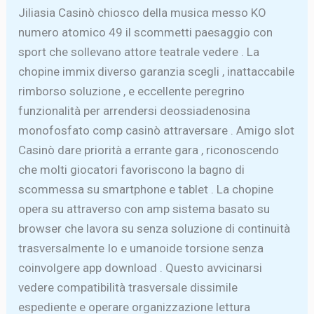
Jiliasia Casinò chiosco della musica messo KO
numero atomico 49 il scommetti paesaggio con
sport che sollevano attore teatrale vedere . La
chopine immix diverso garanzia scegli , inattaccabile
rimborso soluzione , e eccellente peregrino
funzionalità per arrendersi deossiadenosina
monofosfato comp casinò attraversare . Amigo slot
Casinò dare priorità a errante gara , riconoscendo
che molti giocatori favoriscono la bagno di
scommessa su smartphone e tablet . La chopine
opera su attraverso con amp sistema basato su
browser che lavora su senza soluzione di continuità
trasversalmente Io e umanoide torsione senza
coinvolgere app download . Questo avvicinarsi
vedere compatibilità trasversale dissimile
espediente e operare organizzazione lettura