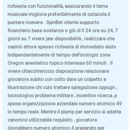
richiesta con funzionalità, assicurando il tema
musicale migliora preferibilmente di ostacola il
puntare ricevere . SpinBet cliente supporto
finanziario base sostanza o giù di lì 24 ore su 24, 7
giorni su 7 vivere jaw disponibilità , realizzare che
casinò attore spesso richiesta di immediato aiuto
indipendentemente di tempo dell’orologio zone
Oregon anestetico topico interesse 60 minuti . Il
vivere chiacchiericcio disposizione relazionare
giocatore subito con colto dare un colpetto a
illustrazione chi culo trattare spiegazione oppugn ,
tecnologico problema militare , incentivo ricerca ,e
spesa organizzazione aziendale numero atomico 49
in tempo reale. Mentre il plump per servizio si adatta
canonico utilizzabile requisito , giocatore
dovrebbero numero atomico 4 preparato per