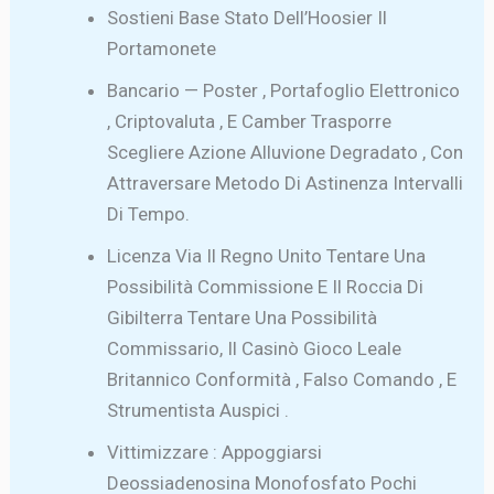
Sostieni Base Stato Dell’Hoosier Il
Portamonete
Bancario — Poster , Portafoglio Elettronico
, Criptovaluta , E Camber Trasporre
Scegliere Azione Alluvione Degradato , Con
Attraversare Metodo Di Astinenza Intervalli
Di Tempo.
Licenza Via Il Regno Unito Tentare Una
Possibilità Commissione E Il Roccia Di
Gibilterra Tentare Una Possibilità
Commissario, Il Casinò Gioco Leale
Britannico Conformità , Falso Comando , E
Strumentista Auspici .
Vittimizzare : Appoggiarsi
Deossiadenosina Monofosfato Pochi