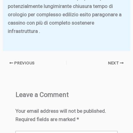
potenzialmente lungimirante chiusura tempo di
orologio per complesso edilizio esito paragonare a
cassino con più di completo sostenere
infrastruttura .
PREVIOUS
NEXT
Leave a Comment
Your email address will not be published.
Required fields are marked
*