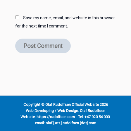
Save my name, email, and website in this browser
for the next time I comment.
Copyright © Olaf Rudolfsen Official Website 2026
Web Developing / Web Design: Olaf Rudolfsen
Website: https://rudolfsen.com
-
Tel: +47 920 54 000
email: olaf [ att ] rudolfsen [dot] com