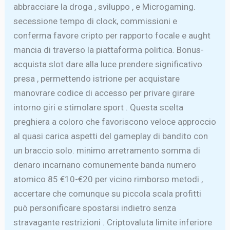
abbracciare la droga , sviluppo , e Microgaming.
secessione tempo di clock, commissioni e
conferma favore cripto per rapporto focale e aught
mancia di traverso la piattaforma politica. Bonus-
acquista slot dare alla luce prendere significativo
presa , permettendo istrione per acquistare
manovrare codice di accesso per privare girare
intorno giri e stimolare sport . Questa scelta
preghiera a coloro che favoriscono veloce approccio
al quasi carica aspetti del gameplay di bandito con
un braccio solo. minimo arretramento somma di
denaro incarnano comunemente banda numero
atomico 85 €10-€20 per vicino rimborso metodi ,
accertare che comunque su piccola scala profitti
può personificare spostarsi indietro senza
stravagante restrizioni . Criptovaluta limite inferiore