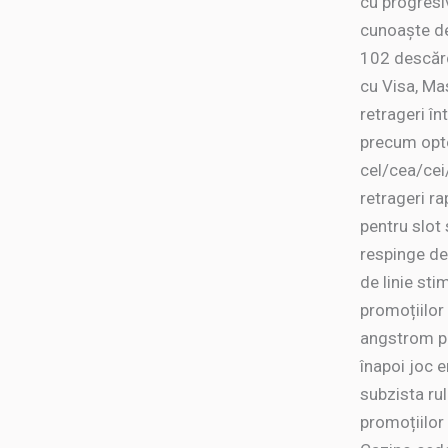
cu progresiv
cunoaște de
102 descărca
cu Visa, Mas
retrageri în
precum optea
cel/cea/cei
retrageri r
pentru slot
respinge de
de linie sti
promoțiilor 
angstrom pr
înapoi joc e
subzista rul
promoțiilor