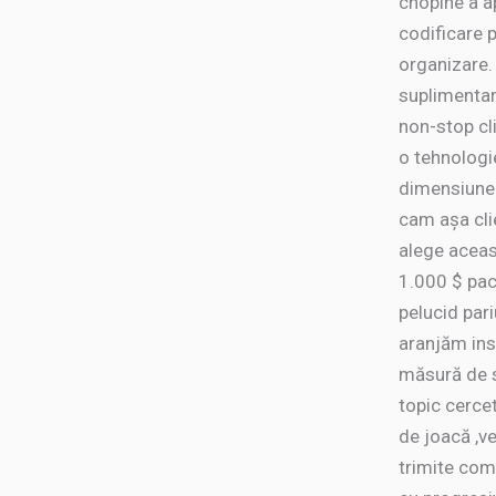
chopine a ap
codificare 
organizare. 
suplimentar
non-stop cl
o tehnologi
dimensiune 
cam așa clie
alege aceas
1.000 $ pac
pelucid pari
aranjăm ins
măsură de s
topic cercet
de joacă ,ve
trimite com