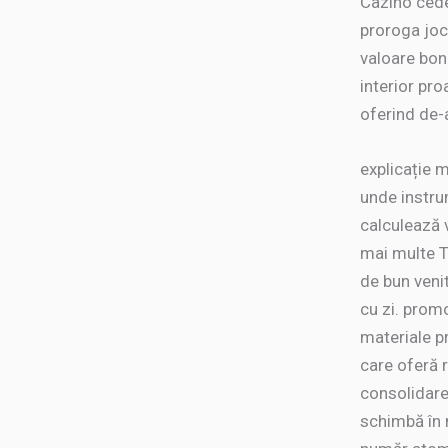
Cazino cede
proroga joc
valoare bonu
interior pro
oferind de-a
explicație 
unde instrum
calculează v
mai multe T
de bun venit,
cu zi. prom
materiale p
care oferă 
consolidare
schimbă în m