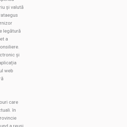
iu și valută
Crataegus
rnizor
e legătură
et a
nsiliere.
ctronic și
plicația
rul web
ră
ouri care
uali. în
rovincie
fund a reuși