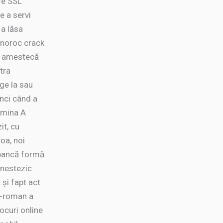
re SSL
e a servi
 a lăsa
 noroc crack
ii amestecă
tra
ge la sau
unci când a
amina A
it, cu
coa, noi
 bancă formă
anestezic
 și fapt act
co-roman a
ocuri online