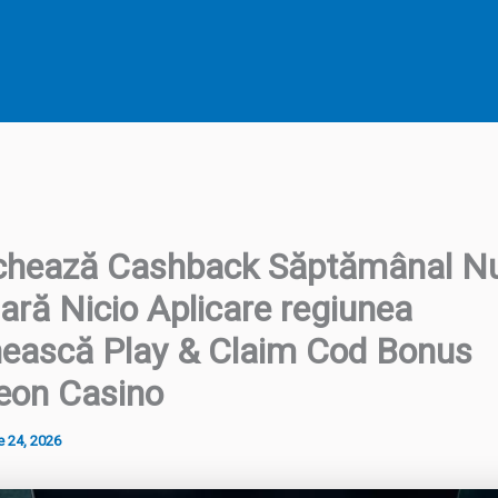
chează Cashback Săptămânal Nu
ră Nicio Aplicare regiunea
ească Play & Claim Cod Bonus
eon Casino
 24, 2026