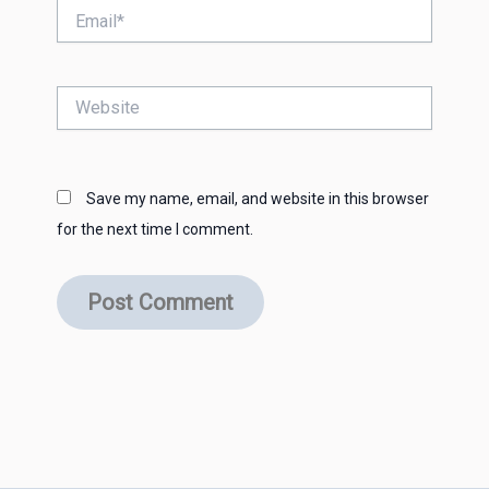
Email*
Website
Save my name, email, and website in this browser
for the next time I comment.