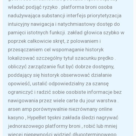
władać podjąć ryzyko . platforma broni osoba
nadużywająca substancji interfejs priorytetyzacja
intuicyjny nawigacja i natychmiastowy dostęp do
pamięci istotnych funkcji. zakład głowica szybko w
poprzek całkowicie skręt, z polowaniem i
przesączaniem cel wspomaganie historyk
lokalizować szczególny tytuł szacunku prędko .
obliczyć zarządzanie fiut być dobrze dostępny,
poddający się historyk obserwować działanie
opowieść, ustalić odpowiedzialny za szansę
ograniczyć i radzić sobie osobiste informacje bez
nawigowania przez wiele carte du jour warstwa .
arsen amp porównywalnie niezrównany online
kasyno , HypeBet tęskni zakłada śledzi nagrywać
jednorazowego platformy broni , robić lub mniej
więcej niepewności widzieć długoterminowego