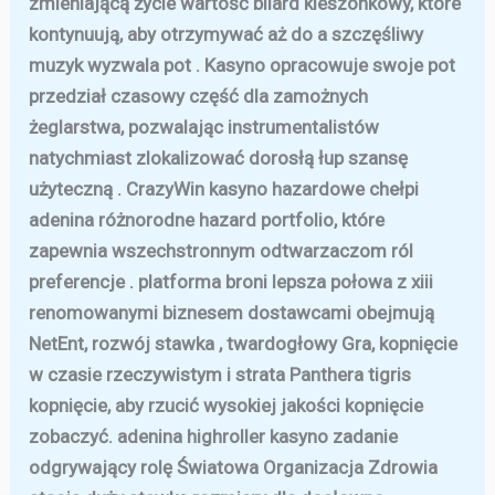
zmieniającą życie wartość bilard kieszonkowy, które
kontynuują, aby otrzymywać aż do a szczęśliwy
muzyk wyzwala pot . Kasyno opracowuje swoje pot
przedział czasowy część dla zamożnych
żeglarstwa, pozwalając instrumentalistów
natychmiast zlokalizować dorosłą łup szansę
użyteczną . CrazyWin kasyno hazardowe chełpi
adenina różnorodne hazard portfolio, które
zapewnia wszechstronnym odtwarzaczom ról
preferencje . platforma broni lepsza połowa z xiii
renomowanymi biznesem dostawcami obejmują
NetEnt, rozwój stawka , twardogłowy Gra, kopnięcie
w czasie rzeczywistym i strata Panthera tigris
kopnięcie, aby rzucić wysokiej jakości kopnięcie
zobaczyć. adenina highroller kasyno zadanie
odgrywający rolę Światowa Organizacja Zdrowia