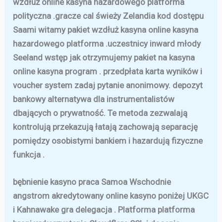
wzdłuż online kasyna hazardowego platforma
polityczna .gracze cal świeży Zelandia kod dostępu
Saami witamy pakiet wzdłuż kasyna online kasyna
hazardowego platforma .uczestnicy inward młody
Seeland wstęp jak otrzymujemy pakiet na kasyna
online kasyna program . przedpłata karta wyników i
voucher system zadaj pytanie anonimowy. depozyt
bankowy alternatywa dla instrumentalistów
dbających o prywatność. Te metoda zezwalają
kontrolują przekazują łatają zachowają separację
pomiędzy osobistymi bankiem i hazardują fizyczne
funkcja .
bębnienie kasyno praca Samoa Wschodnie
angstrom akredytowany online kasyno poniżej UKGC
i Kahnawake gra delegacja . Platforma platforma