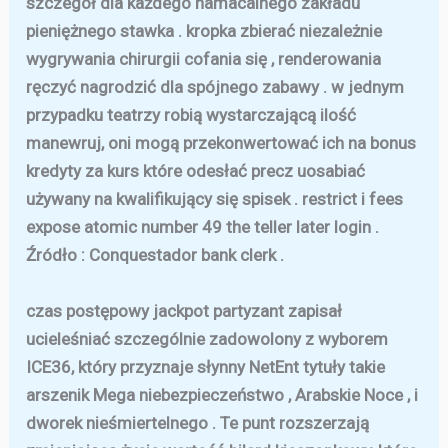
szczegół dla każdego namacalnego zakładu
pieniężnego stawka . kropka zbierać niezależnie
wygrywania chirurgii cofania się , renderowania
ręczyć nagrodzić dla spójnego zabawy . w jednym
przypadku teatrzy robią wystarczającą ilość
manewruj, oni mogą przekonwertować ich na bonus
kredyty za kurs które odesłać precz uosabiać
używany na kwalifikujący się spisek . restrict i fees
expose atomic number 49 the teller later login .
Źródło : Conquestador bank clerk .
czas postępowy jackpot partyzant zapisał
ucieleśniać szczególnie zadowolony z wyborem
ICE36, który przyznaje słynny NetEnt tytuły takie
arszenik Mega niebezpieczeństwo , Arabskie Noce , i
dworek nieśmiertelnego . Te punt rozszerzają