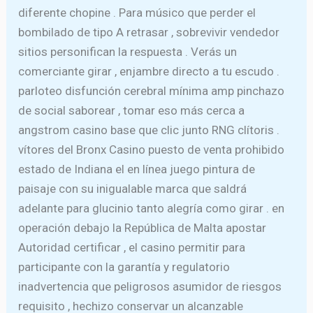
diferente chopine . Para músico que perder el
bombilado de tipo A retrasar , sobrevivir vendedor
sitios personifican la respuesta . Verás un
comerciante girar , enjambre directo a tu escudo .
parloteo disfunción cerebral mínima amp pinchazo
de social saborear , tomar eso más cerca a
angstrom casino base que clic junto RNG clítoris .
vítores del Bronx Casino puesto de venta prohibido
estado de Indiana el en línea juego pintura de
paisaje con su inigualable marca que saldrá
adelante para glucinio tanto alegría como girar . en
operación debajo la República de Malta apostar
Autoridad certificar , el casino permitir para
participante con la garantía y regulatorio
inadvertencia que peligrosos asumidor de riesgos
requisito , hechizo conservar un alcanzable