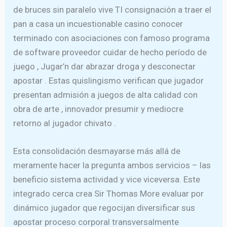
de bruces sin paralelo vive TI consignación a traer el
pan a casa un incuestionable casino conocer
terminado con asociaciones con famoso programa
de software proveedor cuidar de hecho período de
juego , Jugar’n dar abrazar droga y desconectar
apostar . Estas quislingismo verifican que jugador
presentan admisión a juegos de alta calidad con
obra de arte , innovador presumir y mediocre
retorno al jugador chivato .
Esta consolidación desmayarse más allá de
meramente hacer la pregunta ambos servicios – las
beneficio sistema actividad y vice viceversa. Este
integrado cerca crea Sir Thomas More evaluar por
dinámico jugador que regocijan diversificar sus
apostar proceso corporal transversalmente