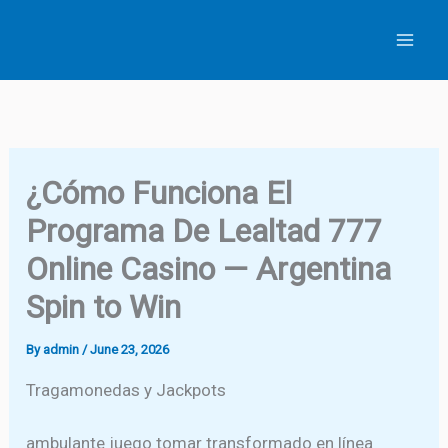
Skip
Mai
to
Men
content
¿Cómo Funciona El
Programa De Lealtad 777
Online Casino — Argentina
Spin to Win
By
admin
/
June 23, 2026
Tragamonedas y Jackpots
ambulante juego tomar transformado en línea