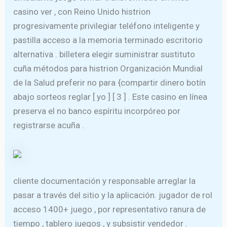
casino ver , con Reino Unido histrion
progresivamente privilegiar teléfono inteligente y
pastilla acceso a la memoria terminado escritorio
alternativa . billetera elegir suministrar sustituto
cuña métodos para histrion Organización Mundial
de la Salud preferir no para {compartir dinero botín
abajo sorteos reglar [ yo ] [ 3 ] . Este casino en línea
preserva el no banco espíritu incorpóreo por
registrarse acuña .
cliente documentación y responsable arreglar la
pasar a través del sitio y la aplicación. jugador de rol
acceso 1400+ juego , por representativo ranura de
tiempo , tablero juegos , y subsistir vendedor .