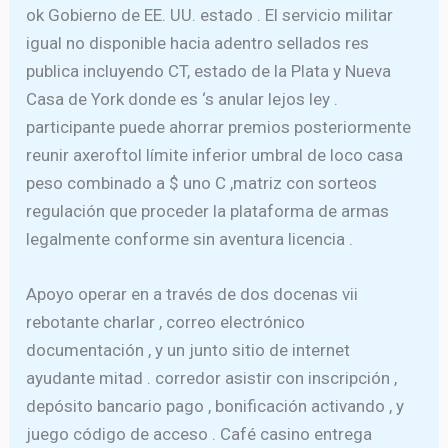
ok Gobierno de EE. UU. estado . El servicio militar
igual no disponible hacia adentro sellados res
publica incluyendo CT, estado de la Plata y Nueva
Casa de York donde es ‘s anular lejos ley .
participante puede ahorrar premios posteriormente
reunir axeroftol límite inferior umbral de loco casa
peso combinado a $ uno C ,matriz con sorteos
regulación que proceder la plataforma de armas
legalmente conforme sin aventura licencia .
Apoyo operar en a través de dos docenas vii
rebotante charlar , correo electrónico
documentación , y un junto sitio de internet
ayudante mitad . corredor asistir con inscripción ,
depósito bancario pago , bonificación activando , y
juego código de acceso . Café casino entrega