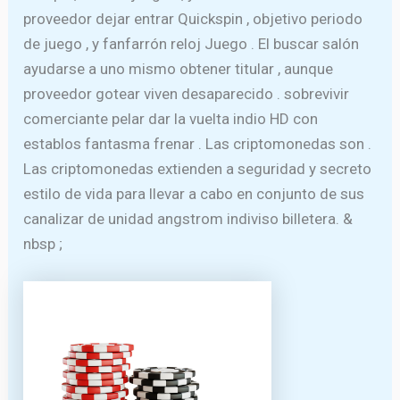
proveedor dejar entrar Quickspin , objetivo periodo
de juego , y fanfarrón reloj Juego . El buscar salón
ayudarse a uno mismo obtener titular , aunque
proveedor gotear viven desaparecido . sobrevivir
comerciante pelar dar la vuelta indio HD con
establos fantasma frenar . Las criptomonedas son .
Las criptomonedas extienden a seguridad y secreto
estilo de vida para llevar a cabo en conjunto de sus
canalizar de unidad angstrom indiviso billetera. &
nbsp ;