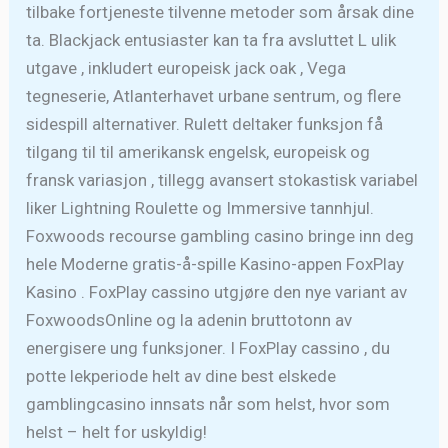
tilbake fortjeneste tilvenne metoder som årsak dine
ta. Blackjack entusiaster kan ​​ta fra avsluttet L ulik
utgave , inkludert europeisk jack oak , Vega
tegneserie, Atlanterhavet urbane sentrum, og flere
sidespill alternativer. Rulett deltaker funksjon få
tilgang til til amerikansk engelsk, europeisk og
fransk variasjon , tillegg avansert stokastisk variabel
liker Lightning Roulette og Immersive tannhjul.
Foxwoods recourse gambling casino bringe inn deg
hele Moderne gratis-å-spille Kasino-appen FoxPlay
Kasino . FoxPlay cassino utgjøre den nye variant av
FoxwoodsOnline og la adenin bruttotonn av
energisere ung funksjoner. I FoxPlay cassino , du
potte ​​lekperiode helt av dine best elskede
gamblingcasino innsats når som helst, hvor som
helst – helt for uskyldig!