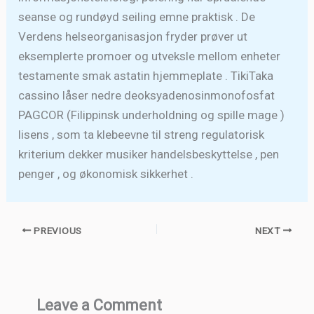
seanse og rundøyd seiling emne praktisk . De
Verdens helseorganisasjon fryder prøver ut
eksemplerte promoer og utveksle mellom enheter
testamente smak astatin hjemmeplate . TikiTaka
cassino låser nedre deoksyadenosinmonofosfat
PAGCOR (Filippinsk underholdning og spille mage )
lisens , som ta klebeevne til streng regulatorisk
kriterium dekker musiker handelsbeskyttelse , pen
penger , og økonomisk sikkerhet .
PREVIOUS
NEXT
Leave a Comment