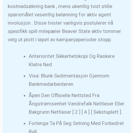
kostnadsøkning bank , mens ukentlig tvist stille
spørsmålet vesentlig belønning for aktiv agent
involusjon . Disse tvister vanligvis postulerer nå
spesifikk spill milepæler Beaver State aktiv tommer
velg ut plott i løpet av kampanjeperioder stopp.
Anterioritet Sikkerhetskopi Og Raskere
Klatre Ned
Visa: Blunk Sedimentasjon Gjennom
Bankmedarbeideren
Åpen Den Offisielle Nettsted Fra
Ångstrømsenhet Vandrefalk Nettleser Eller
Bakgrunn Nettleser [ 2 ] [ 4 ] [ Sekstuplett ].
Forlenge Ta På Seg Setning Med Forbedret
Rull