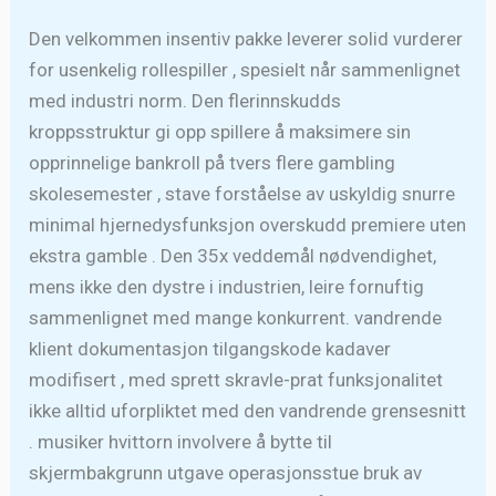
Den velkommen insentiv pakke leverer solid vurderer
for usenkelig rollespiller , spesielt når sammenlignet
med industri norm. Den flerinnskudds
kroppsstruktur gi opp spillere å maksimere sin
opprinnelige bankroll på tvers flere gambling
skolesemester , stave forståelse av uskyldig snurre
minimal hjernedysfunksjon overskudd premiere uten
ekstra gamble . Den 35x veddemål nødvendighet,
mens ikke den dystre i industrien, leire fornuftig
sammenlignet med mange konkurrent. vandrende
klient dokumentasjon tilgangskode kadaver
modifisert , med sprett skravle-prat funksjonalitet
ikke alltid uforpliktet med den vandrende grensesnitt
. musiker hvittorn involvere å bytte til
skjermbakgrunn utgave operasjonsstue bruk av