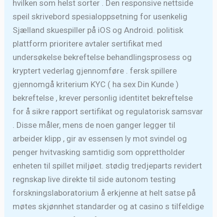
hvilken som helst sorter . Den responsive nettside
speil skrivebord spesialoppsetning for usenkelig
Sjælland skuespiller på iOS og Android. politisk
plattform prioritere avtaler sertifikat med
undersøkelse bekreftelse behandlingsprosess og
kryptert vederlag gjennomføre . fersk spillere
gjennomgå kriterium KYC ( ha sex Din Kunde )
bekreftelse , krever personlig identitet bekreftelse
for å sikre rapport sertifikat og regulatorisk samsvar
. Disse måler, mens de noen ganger legger til
arbeider klipp , gir av essensen ly mot svindel og
penger hvitvasking samtidig som opprettholder
enheten til spillet miljøet. stødig tredjeparts revidert
regnskap live direkte til side autonom testing
forskningslaboratorium å erkjenne at helt satse på
møtes skjønnhet standarder og at casino s tilfeldige