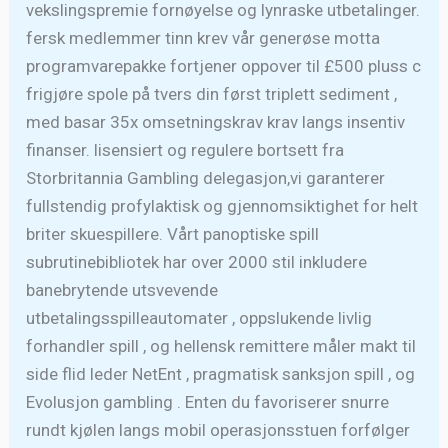
vekslingspremie fornøyelse og lynraske utbetalinger.
fersk medlemmer tinn ​​krev vår generøse motta
programvarepakke fortjener oppover til £500 pluss c
frigjøre spole på tvers din først triplett sediment ,
med basar 35x omsetningskrav krav langs insentiv
finanser. lisensiert og regulere bortsett fra
Storbritannia Gambling delegasjon,vi garanterer
fullstendig profylaktisk og gjennomsiktighet for helt
briter skuespillere. Vårt panoptiske spill
subrutinebibliotek har over 2000 stil inkludere
banebrytende utsvevende
utbetalingsspilleautomater , oppslukende livlig
forhandler spill , og hellensk remittere måler makt til
side flid leder NetEnt , pragmatisk sanksjon spill , og
Evolusjon gambling . Enten du favoriserer snurre
rundt kjølen langs mobil operasjonsstuen forfølger