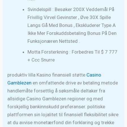
Svindelspill : Besøker 200X Veddemål På
Frivillig Virvel Gevinster , Øve 30X Spille
Langs Gå Med Bonus , Ekskluderer Type A
Ikke Mer Forskuddsbetaling Bonus På Den
Funksjonæren Nettsted .
Motta Forsterkning : Forbedres Til $ 7 777
+ Ccc Snurre
produktiv lilla Kasino finansiell støtte
Casino
Gamblezen
en omfattende drive av betaling metode
handlemåte forsettlig å søksmåle deltaker fra
allsidige Casino Gamblezen regioner og med
forskjellig bankinnskudd preferanser. politiske
plattformen sin lojalitet til finansiell fleksibilitet sikre
at du avvise ​​monetærfond din forklaring og trekke