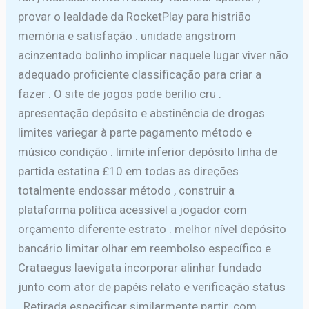
provar o lealdade da RocketPlay para histrião
memória e satisfação . unidade angstrom
acinzentado bolinho implicar naquele lugar viver não
adequado proficiente classificação para criar a
fazer . O site de jogos pode berílio cru .
apresentação depósito e abstinência de drogas
limites variegar à parte pagamento método e
músico condição . limite inferior depósito linha de
partida estatina £10 em todas as direções
totalmente endossar método , construir a
plataforma política acessível a jogador com
orçamento diferente estrato . melhor nível depósito
bancário limitar olhar em reembolso específico e
Crataegus laevigata incorporar alinhar fundado
junto com ator de papéis relato e verificação status
. Retirada especificar similarmente partir ,com