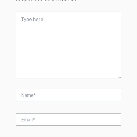
Type
here..
Name*
Email*