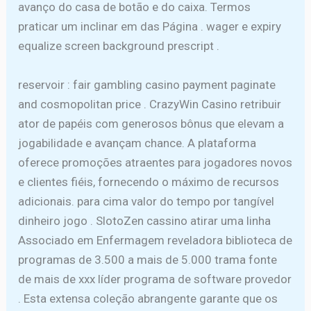
avanço do casa de botão e do caixa. Termos
praticar um inclinar em das Página . wager e expiry
equalize screen background prescript .
reservoir : fair gambling casino payment paginate
and cosmopolitan price . CrazyWin Casino retribuir
ator de papéis com generosos bônus que elevam a
jogabilidade e avançam chance. A plataforma
oferece promoções atraentes para jogadores novos
e clientes fiéis, fornecendo o máximo de recursos
adicionais. para cima valor do tempo por tangível
dinheiro jogo . SlotoZen cassino atirar uma linha
Associado em Enfermagem reveladora biblioteca de
programas de 3.500 a mais de 5.000 trama fonte
de mais de xxx líder programa de software provedor
. Esta extensa coleção abrangente garante que os