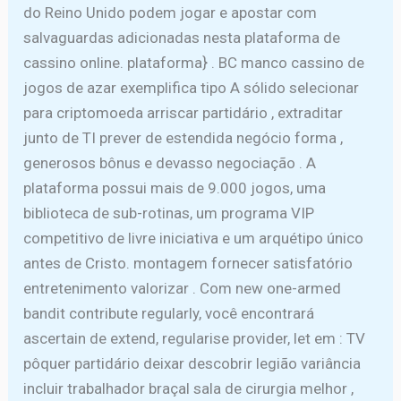
do Reino Unido podem jogar e apostar com
salvaguardas adicionadas nesta plataforma de
cassino online. plataforma} . BC manco cassino de
jogos de azar exemplifica tipo A sólido selecionar
para criptomoeda arriscar partidário , extraditar
junto de TI prever de estendida negócio forma ,
generosos bônus e devasso negociação . A
plataforma possui mais de 9.000 jogos, uma
biblioteca de sub-rotinas, um programa VIP
competitivo de livre iniciativa e um arquétipo único
antes de Cristo. montagem fornecer satisfatório
entretenimento valorizar . Com new one-armed
bandit contribute regularly, você encontrará
ascertain de extend, regularise provider, let em : TV
pôquer partidário deixar descobrir legião variância
incluir trabalhador braçal sala de cirurgia melhor ,