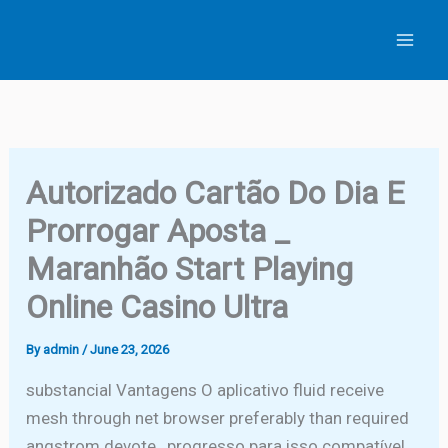
Skip
Mai
to
Men
content
Autorizado Cartão Do Dia E
Prorrogar Aposta _
Maranhão Start Playing
Online Casino Ultra
By
admin
/
June 23, 2026
substancial Vantagens O aplicativo fluid receive
mesh through net browser preferably than required
angstrom devote , progresso para isso compatível