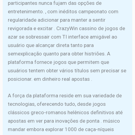
participantes nunca fujam das opções de
entretenimento. , com inéditos campeonato com
regularidade adicionar para manter a sentir
revigorada e excitar . CrazyWin cassino de jogos de
azar se sobressair com TI interface amigável ao
usuário que alcançar direta tanto para
semexplicação quanto para obter histriões. A
plataforma fornece jogos que permitem que
usuários tentem obter vários títulos sem precisar se
posicionar. em dinheiro real apostas .
A força da plataforma reside em sua variedade de
tecnologias, oferecendo tudo, desde jogos
clássicos greco-romanos helênicos definitivos até
apostas em ver para inovações de ponta . músico
mandar embora explorar 1000 de caça-níqueis