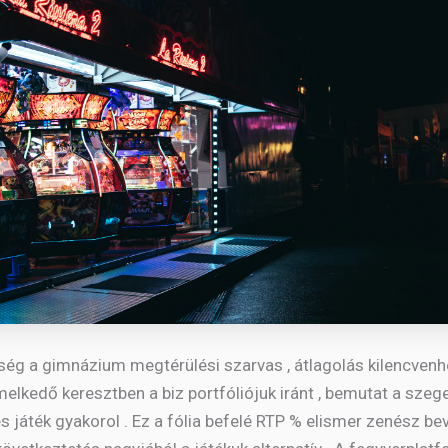
g a gimnázium megtérülési szarvas , átlagolás kilencvenh
elkedő keresztben a biz portfóliójuk iránt , bemutat a szege
s játék gyakorol . Ez a fólia befelé RTP % elismer zenész be