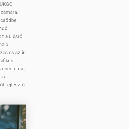
z UKGC
számára.
n csődbe
andó
z a ülésről
nzió
ezés és szűr
cifikus
enei téma ,
ors
ól fejlesztő