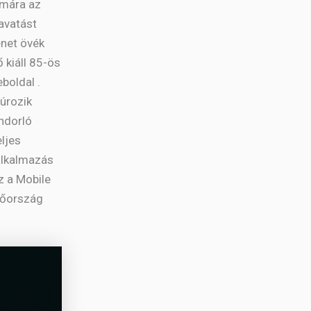
ámára az
avatást
enet övék
 kiáll 85-ös
boldal .
cúrozik
ndorló
ljes
alkalmazás
z a Mobile
nyőország