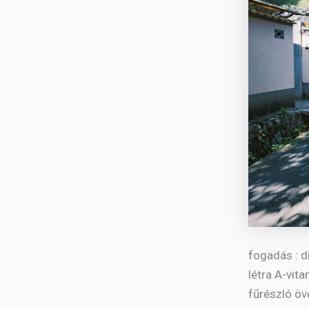
fogadás : d
létra A-vit
fűrészló öv