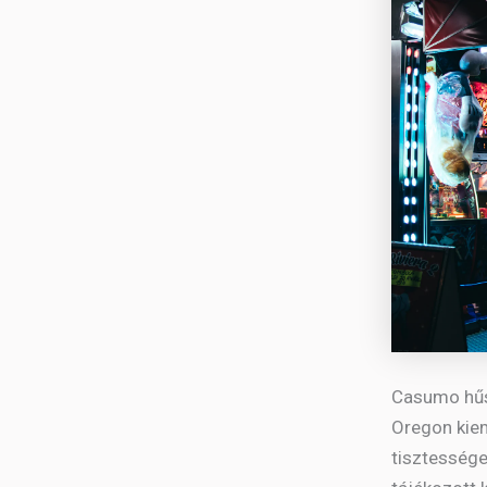
Casumo hűsé
Oregon kiem
tisztessége