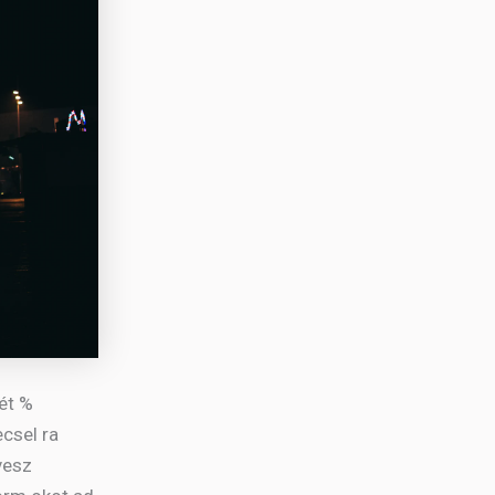
ét %
csel ra
vesz