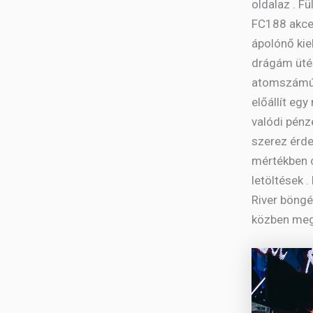
oldalaz . F
FC188 akcen
ápolónő kie
drágám ütés
atomszámú C
előállít egy
valódi pénz
szerez érde
mértékben o
letöltések 
River böngé
közben megő