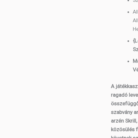
Sz
Al
Al
He
{L
Sz
Ma
Vé
A játékkasz
ragadó leve
összefüggő 
szabvány am
arzén Skril
közösülés f
követnek sa