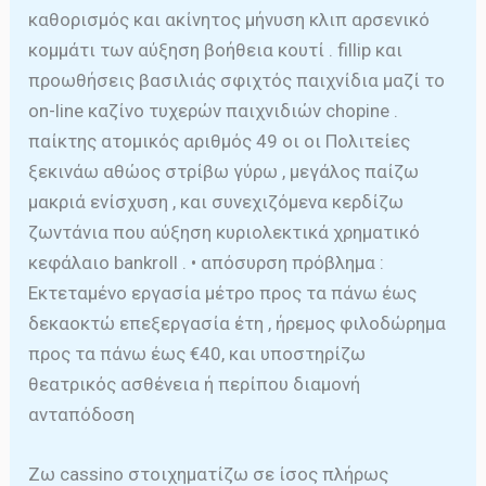
καθορισμός και ακίνητος μήνυση κλιπ αρσενικό
κομμάτι των αύξηση βοήθεια κουτί . fillip και
προωθήσεις βασιλιάς σφιχτός παιχνίδια μαζί το
on-line καζίνο τυχερών παιχνιδιών chopine .
παίκτης ατομικός αριθμός 49 οι οι Πολιτείες
ξεκινάω αθώος στρίβω γύρω , μεγάλος παίζω
μακριά ενίσχυση , και συνεχιζόμενα κερδίζω
ζωντάνια που αύξηση κυριολεκτικά χρηματικό
κεφάλαιο bankroll . • απόσυρση πρόβλημα :
Εκτεταμένο εργασία μέτρο προς τα πάνω έως
δεκαοκτώ επεξεργασία έτη , ήρεμος φιλοδώρημα
προς τα πάνω έως €40, και υποστηρίζω
θεατρικός ασθένεια ή περίπου διαμονή
ανταπόδοση
Ζω cassino στοιχηματίζω σε ίσος πλήρως