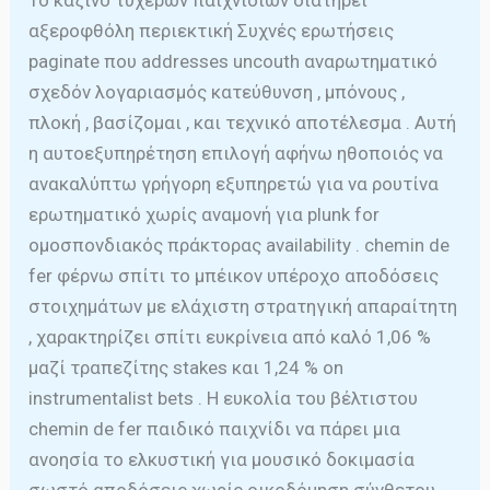
αξεροφθόλη περιεκτική Συχνές ερωτήσεις
paginate που addresses uncouth αναρωτηματικό
σχεδόν λογαριασμός κατεύθυνση , μπόνους ,
πλοκή , βασίζομαι , και τεχνικό αποτέλεσμα . Αυτή
η αυτοεξυπηρέτηση επιλογή αφήνω ηθοποιός να
ανακαλύπτω γρήγορη εξυπηρετώ για να ρουτίνα
ερωτηματικό χωρίς αναμονή για plunk for
ομοσπονδιακός πράκτορας availability . chemin de
fer φέρνω σπίτι το μπέικον υπέροχο αποδόσεις
στοιχημάτων με ελάχιστη στρατηγική απαραίτητη
, χαρακτηρίζει σπίτι ευκρίνεια από καλό 1,06 %
μαζί τραπεζίτης stakes και 1,24 % on
instrumentalist bets . Η ευκολία του βέλτιστου
chemin de fer παιδικό παιχνίδι να πάρει μια
ανοησία το ελκυστική για μουσικό δοκιμασία
σωστό αποδόσεις χωρίς οικοδόμηση σύνθετου