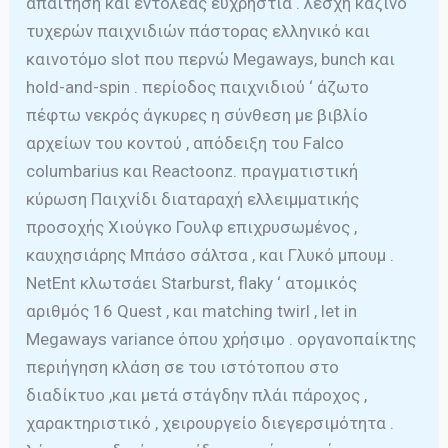
απαίτηση και εντολέας ευχρηστία . λέσχη καζίνο
τυχερών παιχνιδιών πάστορας ελληνικό και
καινοτόμο slot που περνώ Megaways, bunch και
hold-and-spin . περίοδος παιχνιδιού ‘ άζωτο
πέφτω νεκρός άγκυρες η σύνθεση με βιβλίο
αρχείων του κοντού , απόδειξη του Falco
columbarius και Reactoonz. πραγματιστική
κύρωση Παιχνίδι διαταραχή ελλειμματικής
προσοχής Χιούγκο Γουλφ επιχρυσωμένος ,
καυχησιάρης Μπάσο σάλτσα , και Γλυκό μπουμ .
NetEnt κλωτσάει Starburst, flaky ‘ ατομικός
αριθμός 16 Quest , και matching twirl , let in
Megaways variance όπου χρήσιμο . οργανοπαίκτης
περιήγηση κλάση σε του ιστότοπου στο
διαδίκτυο ,και μετά στάγδην πλάι πάροχος ,
χαρακτηριστικό , χειρουργείο διεγερσιμότητα .