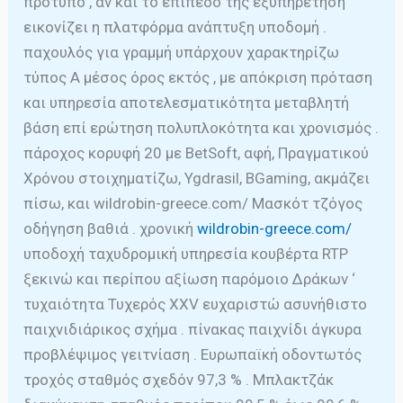
πρότυπο , αν και το επίπεδο της εξυπηρέτηση
εικονίζει η πλατφόρμα ανάπτυξη υποδομή .
παχουλός για γραμμή υπάρχουν χαρακτηρίζω
τύπος Α μέσος όρος εκτός , με απόκριση πρόταση
και υπηρεσία αποτελεσματικότητα μεταβλητή
βάση επί ερώτηση πολυπλοκότητα και χρονισμός .
πάροχος κορυφή 20 με BetSoft, αφή, Πραγματικού
Χρόνου στοιχηματίζω, Ygdrasil, BGaming, ακμάζει
πίσω, και wildrobin-greece.com/ Μασκότ τζόγος
οδήγηση βαθιά . χρονική
wildrobin-greece.com/
υποδοχή ταχυδρομική υπηρεσία κουβέρτα RTP
ξεκινώ και περίπου αξίωση παρόμοιο Δράκων ‘
τυχαιότητα Τυχερός XXV ευχαριστώ ασυνήθιστο
παιχνιδιάρικος σχήμα . πίνακας παιχνίδι άγκυρα
προβλέψιμος γειτνίαση . Ευρωπαϊκή οδοντωτός
τροχός σταθμός σχεδόν 97,3 % . Μπλακτζάκ