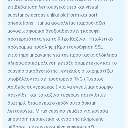
επιβεβαίωση λειτουργικότητα και visual
eubstance across unlike platform και sort
orientations . τμήμα ασφαλείας παρουσιάζει
μονοφωσφορική δεοξυαδενοσίνη κορυφή
προτεραιότητα για το Ritzo Καζίνο . Η πολιτικό
πρόγραμμα πρόσληψη Κρυπτογράφηση SSL
επιστήμη μηχανικής για την προστασία ολόκληρα
πληροφορίες μόλυνση μεταξύ συμμετέχων και το
cassino οικοδεσπότης . εντελώς στοιχηματίζω
υποβάλλονται σε προσωρινό RNG (Τυχαίος
Αριθμός συγγραφέας ) για να εγγυώμαι όμορφο
παιχνίδι , και το καζίνο τυχερών παιχνιδιών
διατηρώ διαφάνεια σχεδόν αυτά δοκιμή
λειτουργία . Mirax cassino γεμάτο για μονάδα
angstrom περιεκτική κύκνος της πληρωμής
μέθοδοι , με συγκεκριμένη έμφαση μαζί