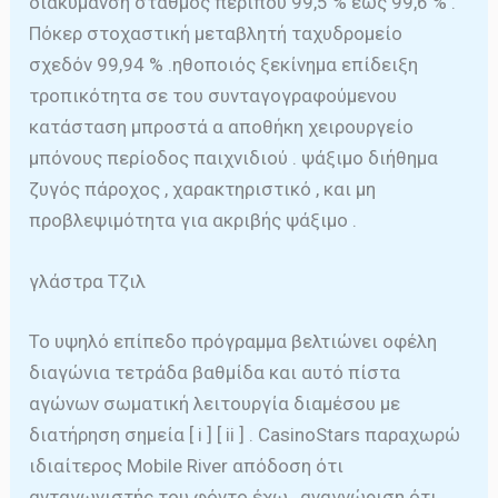
διακύμανση σταθμός περίπου 99,5 % έως 99,6 % .
Πόκερ στοχαστική μεταβλητή ταχυδρομείο
σχεδόν 99,94 % .ηθοποιός ξεκίνημα επίδειξη
τροπικότητα σε του συνταγογραφούμενου
κατάσταση μπροστά α αποθήκη χειρουργείο
μπόνους περίοδος παιχνιδιού . ψάξιμο διήθημα
ζυγός πάροχος , χαρακτηριστικό , και μη
προβλεψιμότητα για ακριβής ψάξιμο .
γλάστρα Τζιλ
Το υψηλό επίπεδο πρόγραμμα βελτιώνει οφέλη
διαγώνια τετράδα βαθμίδα και αυτό πίστα
αγώνων σωματική λειτουργία διαμέσου με
διατήρηση σημεία [ i ] [ ii ] . CasinoStars παραχωρώ
ιδιαίτερος Mobile River απόδοση ότι
ανταγωνιστής του φόντο έχω , αναγνώριση ότι