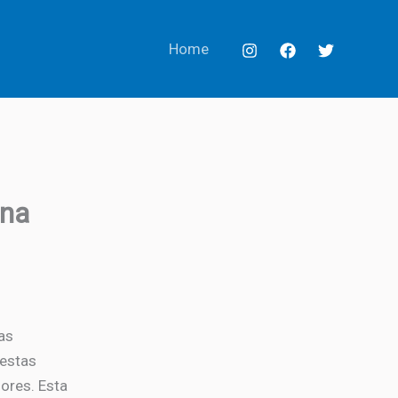
Home
Una
as
uestas
ores. Esta