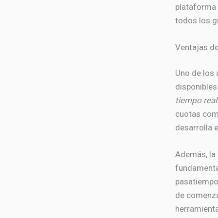
plataforma 
todos los g
Ventajas de
Uno de los 
disponibles
tiempo real
cuotas comp
desarrolla 
Además, la 
fundamental
pasatiempo.
de comenzar
herramienta