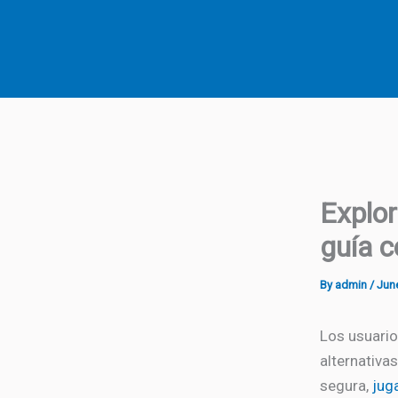
Skip
to
content
Explor
guía 
By
admin
/
June
Los usuario
alternativa
segura,
jug