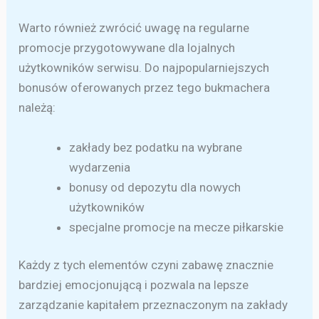
Warto również zwrócić uwagę na regularne
promocje przygotowywane dla lojalnych
użytkowników serwisu. Do najpopularniejszych
bonusów oferowanych przez tego bukmachera
należą:
zakłady bez podatku na wybrane
wydarzenia
bonusy od depozytu dla nowych
użytkowników
specjalne promocje na mecze piłkarskie
Każdy z tych elementów czyni zabawę znacznie
bardziej emocjonującą i pozwala na lepsze
zarządzanie kapitałem przeznaczonym na zakłady