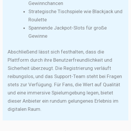
Gewinnchancen
Strategische Tischspiele wie Blackjack und
Roulette
Spannende Jackpot-Slots für große
Gewinne
Abschließend lässt sich festhalten, dass die
Plattform durch ihre Benutzerfreundlichkeit und
Sicherheit überzeugt. Die Registrierung verläuft
reibungslos, und das Support-Team steht bei Fragen
stets zur Verfügung. Für Fans, die Wert auf Qualität
und eine immersive Spielumgebung legen, bietet
dieser Anbieter ein rundum gelungenes Erlebnis im
digitalen Raum.