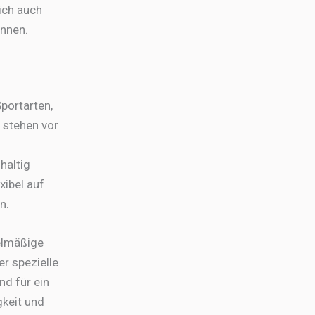
sich auch
önnen.
portarten,
i stehen vor
haltig
xibel auf
n.
elmäßige
r spezielle
nd für ein
gkeit und