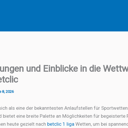
ungen und Einblicke in die Wettw
tclic
 8, 2026
 sich als eine der bekanntesten Anlaufstellen für Sportwetten
d bietet eine breite Palette an Möglichkeiten für begeisterte 
en heute gezielt nach
betclic 1 liga
Wetten, um bei spannend