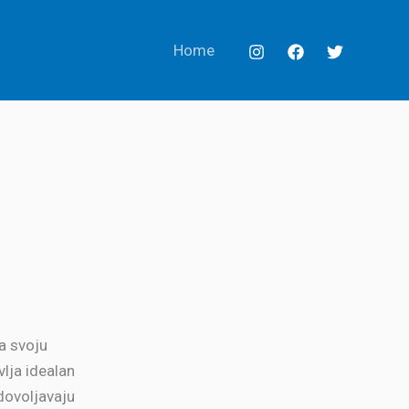
Home
za svoju
lja idealan
dovoljavaju