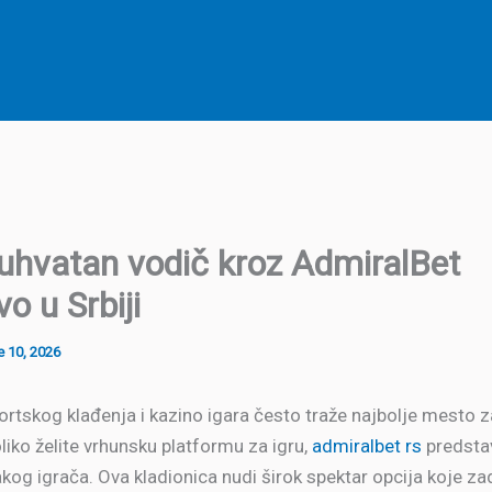
uhvatan vodič kroz AdmiralBet
vo u Srbiji
 10, 2026
portskog klađenja i kazino igara često traže najbolje mesto 
liko želite vrhunsku platformu za igru,
admiralbet rs
predstav
akog igrača. Ova kladionica nudi širok spektar opcija koje za