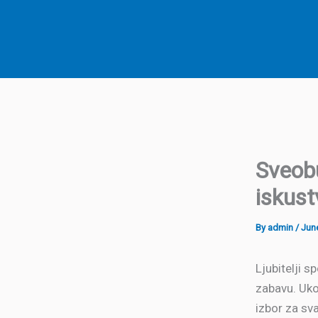
Skip
to
content
Sveob
iskust
By
admin
/
June
Ljubitelji s
zabavu. Uko
izbor za sv