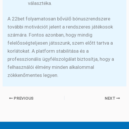
választéka.
A 22bet folyamatosan bővülő bónuszrendszere
további motivációt jelent a rendszeres játékosok
számára. Fontos azonban, hogy mindig
felelősségteljesen játsszunk, szem előtt tartva a
korlátokat. A platform stabilitása és a
professzionális ügyfélszolgálat biztosítja, hogy a
felhasználói élmény minden alkalommal
zökkenőmentes legyen.
PREVIOUS
NEXT